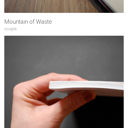
Mountain of Waste
souple