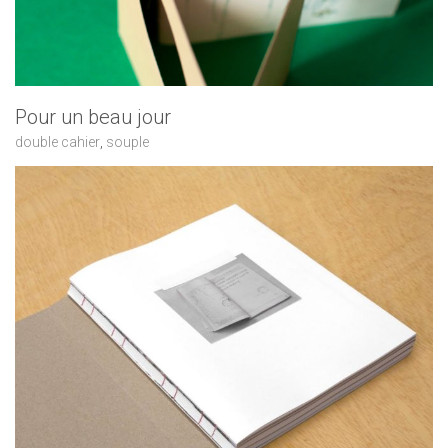
Pour un beau jour
double cahier
,
souple