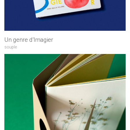
Un genre d’Imagier
souple