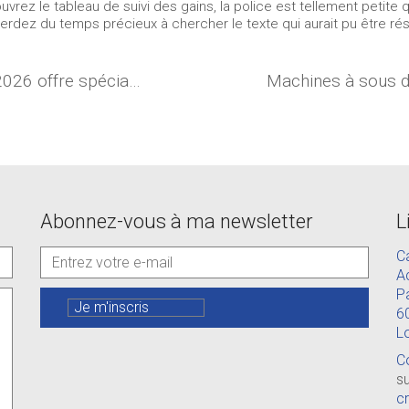
vrez le tableau de suivi des gains, la police est tellement petite 
erdez du temps précieux à chercher le texte qui aurait pu être rés
ladbrokes casino cashback bonus 2026 offre spéciale Belgique : la réalité crue derrière le vernis
Abonnez-vous à ma newsletter
L
C
A
P
6
L
Co
s
c