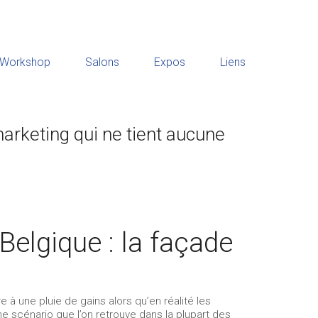
 Workshop
Salons
Expos
Liens
marketing qui ne tient aucune
Belgique : la façade
e à une pluie de gains alors qu’en réalité les
e scénario que l’on retrouve dans la plupart des