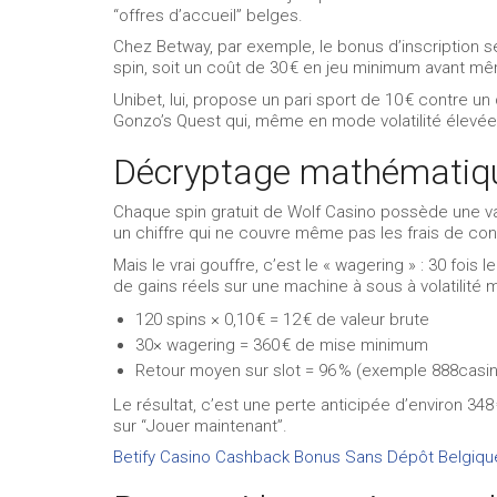
“offres d’accueil” belges.
Chez Betway, par exemple, le bonus d’inscription s
spin, soit un coût de 30 € en jeu minimum avant m
Unibet, lui, propose un pari sport de 10 € contre un
Gonzo’s Quest qui, même en mode volatilité élevée, 
Décryptage mathématique
Chaque spin gratuit de Wolf Casino possède une vale
un chiffre qui ne couvre même pas les frais de con
Mais le vrai gouffre, c’est le « wagering » : 30 foi
de gains réels sur une machine à sous à volatilité 
120 spins × 0,10 € = 12 € de valeur brute
30× wagering = 360 € de mise minimum
Retour moyen sur slot = 96 % (exemple 888casi
Le résultat, c’est une perte anticipée d’environ 348 €
sur “Jouer maintenant”.
Betify Casino Cashback Bonus Sans Dépôt Belgique 