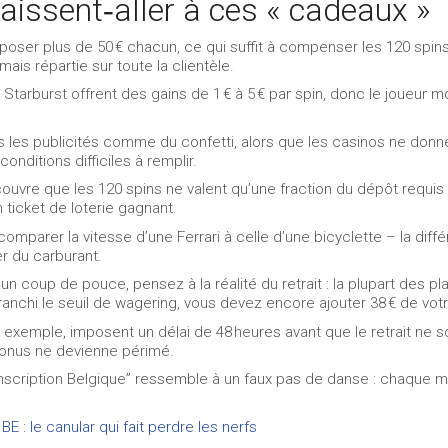
laissent‑aller à ces « cadeaux »
oser plus de 50 € chacun, ce qui suffit à compenser les 120 spins gr
is répartie sur toute la clientèle.
arburst offrent des gains de 1 € à 5 € par spin, donc le joueur m
 les publicités comme du confetti, alors que les casinos ne donnent
onditions difficiles à remplir.
uvre que les 120 spins ne valent qu’une fraction du dépôt requis ? I
 ticket de loterie gagnant.
arer la vitesse d’une Ferrari à celle d’une bicyclette – la diff
r du carburant.
t un coup de pouce, pensez à la réalité du retrait : la plupart des
ranchi le seuil de wagering, vous devez encore ajouter 38 € de vot
xemple, imposent un délai de 48 heures avant que le retrait ne soi
 bonus ne devienne périmé.
inscription Belgique” ressemble à un faux pas de danse : chaque m
 : le canular qui fait perdre les nerfs