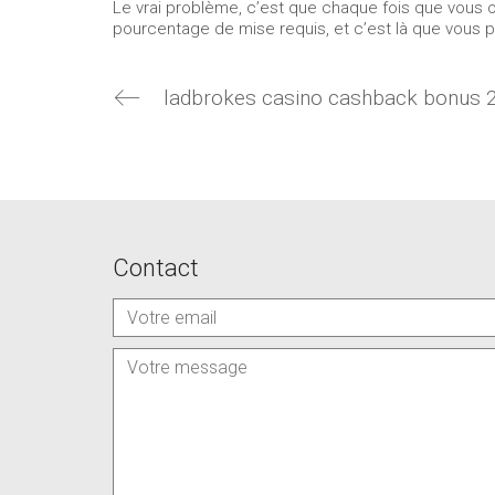
Le vrai problème, c’est que chaque fois que vous ou
pourcentage de mise requis, et c’est là que vous p
Contact