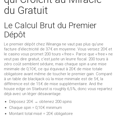
du Gratuit
Le Calcul Brut du Premier
Dépôt
Le premier dépôt chez Winanga ne vaut pas plus qu’une
facture d’électricité de 37 € en moyenne. Vous versez 20 € et
le casino vous promet 200 tours « free ». Parce que « free » ne
veut pas dire gratuit, c’est juste un leurre fiscal. 200 tours à
zéro coût semblent séduire, mais chaque spin a une mise
minimale de 0,10 €, ce qui équivaut à 20 € de mise totale
obligatoire avant même de toucher le premier gain. Comparé
à un table de blackjack où la mise minimale est de 5 €, la
différence est de 15 € de mise supplémentaire. And the
house edge on Starburst is roughly 6,5 %, donc vous repartez
déjà avec un léger désavantage.
Déposez 20 € → obtenez 200 spins
Chaque spin = 0,10 € minimum
Montant total misé = 20 € obligatoire