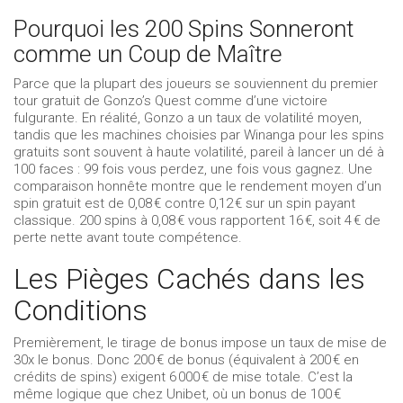
Pourquoi les 200 Spins Sonneront
comme un Coup de Maître
Parce que la plupart des joueurs se souviennent du premier
tour gratuit de Gonzo’s Quest comme d’une victoire
fulgurante. En réalité, Gonzo a un taux de volatilité moyen,
tandis que les machines choisies par Winanga pour les spins
gratuits sont souvent à haute volatilité, pareil à lancer un dé à
100 faces : 99 fois vous perdez, une fois vous gagnez. Une
comparaison honnête montre que le rendement moyen d’un
spin gratuit est de 0,08 € contre 0,12 € sur un spin payant
classique. 200 spins à 0,08 € vous rapportent 16 €, soit 4 € de
perte nette avant toute compétence.
Les Pièges Cachés dans les
Conditions
Premièrement, le tirage de bonus impose un taux de mise de
30x le bonus. Donc 200 € de bonus (équivalent à 200 € en
crédits de spins) exigent 6 000 € de mise totale. C’est la
même logique que chez Unibet, où un bonus de 100 €