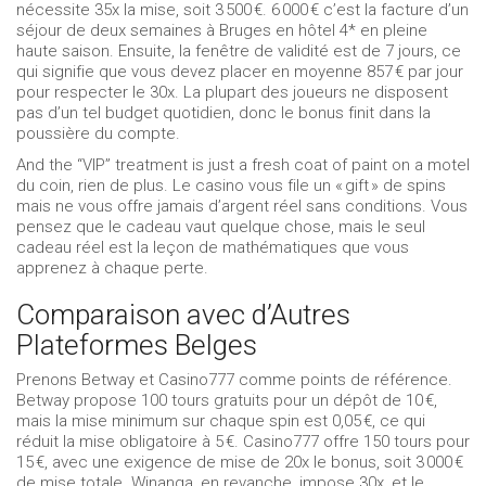
nécessite 35x la mise, soit 3 500 €. 6 000 € c’est la facture d’un
séjour de deux semaines à Bruges en hôtel 4* en pleine
haute saison. Ensuite, la fenêtre de validité est de 7 jours, ce
qui signifie que vous devez placer en moyenne 857 € par jour
pour respecter le 30x. La plupart des joueurs ne disposent
pas d’un tel budget quotidien, donc le bonus finit dans la
poussière du compte.
And the “VIP” treatment is just a fresh coat of paint on a motel
du coin, rien de plus. Le casino vous file un « gift » de spins
mais ne vous offre jamais d’argent réel sans conditions. Vous
pensez que le cadeau vaut quelque chose, mais le seul
cadeau réel est la leçon de mathématiques que vous
apprenez à chaque perte.
Comparaison avec d’Autres
Plateformes Belges
Prenons Betway et Casino777 comme points de référence.
Betway propose 100 tours gratuits pour un dépôt de 10 €,
mais la mise minimum sur chaque spin est 0,05 €, ce qui
réduit la mise obligatoire à 5 €. Casino777 offre 150 tours pour
15 €, avec une exigence de mise de 20x le bonus, soit 3 000 €
de mise totale. Winanga, en revanche, impose 30x, et le