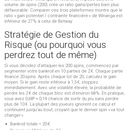
volume de spins (200) crée un ratio gains/pertes bien plus
défavorable. Comparer ces trois plateformes montre que le
ratio « gain potentiel / contrainte financière » de Winanga est
inférieur de 27 % à celui de Betway.
Stratégie de Gestion du
Risque (ou pourquoi vous
perdrez tout de même)
Si vous décidez d’attaquer les 200 spins, commencez par
segmenter votre bankroll en 10 parties de 2 €. Chaque partie
finance 20 spins. Après chaque lot de 20, calculez le gain
moyen. Si le gain reste inférieur à 1,5 €, stoppez
immédiatement. Avec une volatilité élevée, la probabilité de
perdre les 2 € de chaque bloc est d’environ 68 %. En pratique,
vous avez 0,68⁵ ≈ 0,14 chance de sortir du jeu sans perdre
plus de 10 €. La plupart des joueurs ignorent ce calcul et
continuent jusqu’au bout, croyant que le dernier spin « va tout
changer ».
Bankroll totale = 20 €