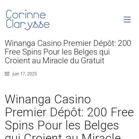
Winanga Casino Premier Dépôt: 200
Free Spins Pour les Belges qui
Croient au Miracle du Gratuit
juin 17, 2025
Winanga Casino
Premier Dépôt: 200 Free
Spins Pour les Belges
qui Croient au Miracle