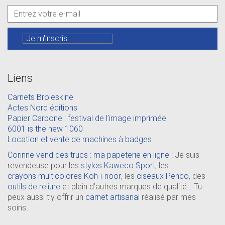
Liens
Carnets Broleskine
Actes Nord éditions
Papier Carbone : festival de l’image imprimée
6001 is the new 1060
Location et vente de machines à badges
Corinne vend des trucs : ma papeterie en ligne
: Je suis
revendeuse pour les
stylos Kaweco Sport
, les
crayons multicolores Koh-i-noor
, les
ciseaux Penco
, des
outils de reliure
et plein d’autres marques de qualité… Tu
peux aussi t’y offrir un
carnet artisanal
réalisé par mes
soins.