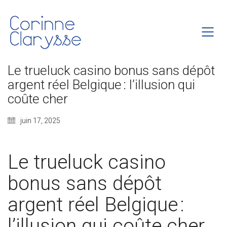
Le trueluck casino bonus sans dépôt
argent réel Belgique : l’illusion qui
coûte cher
juin 17, 2025
Le trueluck casino
bonus sans dépôt
argent réel Belgique :
l’illusion qui coûte cher