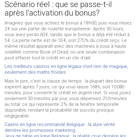
Scénario réel : que se passe-t-il
après l’activation du bonus?
Imaginez que vous activez le bonus à 18 h00, puis vous misez
2 € sur une partie de roulette européenne. Après 30 tours,
vous avez perdu 60 €, tandis que le bonus a déjà été réduit à
5 €. La perte nette est de 55 €, soit 275 % du crédit reçu. Le
même résultat apparaît avec des machines à sous à haute
volatilité comme Book of Dead, où une seule combinaison
peut effacer tout le crédit en un clin d’œil.
Les meilleurs casinos en ligne légaux n’ont rien de magique,
seulement des maths froides
Mais le pire, c’est la clause de temps : la plupart des bonus
expirent après 7 jours, ce qui vous laisse 168 h, soit 10 080
minutes, pour convertir le crédit en argent réel. Si vous jouez
seulement 30 minutes par jour, vous dépensez 210 minutes
au total, ce qui représente 2 % de la fenêtre temporelle
disponible, rendant la probabilité de succès presque
négligeable.
Casino en ligne recommandé Belgique : la dure vérité
derrière les promesses marketing
Jeux de table en ligne Belgique : la réalité crue derrière les