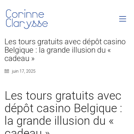
Les tours gratuits avec dépôt casino
Belgique : la grande illusion du «
cadeau »
juin 17, 2025
Les tours gratuits avec
dépôt casino Belgique :
la grande illusion du «
cadeau »