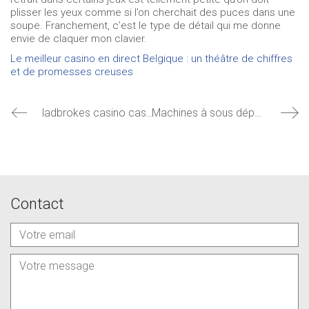
plisser les yeux comme si l’on cherchait des puces dans une
soupe. Franchement, c’est le type de détail qui me donne
envie de claquer mon clavier.
Le meilleur casino en direct Belgique : un théâtre de chiffres
et de promesses creuses
ladbrokes casino cashback bonus 2026 offre spéciale Belgique : la réalité crue derrière le vernis
Machines à sous dépôt minimum Belgique : la vérité crue derrière les promesses de “bonus”
Contact