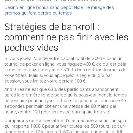
Casino en ligne bonus sans dépôt Nice : le mirage des
promos qui font perdre du temps
Stratégies de bankroll :
comment ne pas finir avec les
poches vides
Si vous jouez 20 % de votre capital total de 2 000 € dans un
tournoi de poker en ligne, vous risquez 400 €, ce qui est déjà
la moitié du buy‑in moyen de 500 € dans certains tournois de
PokerStars. Mais si vous appliquez la règle du 5 % par
session, vous limitez votre perte à 100 €.
And la réalité est que 68 % des participants abandonnent
après la première ronde parce qu’ils sous‑estiment le temps
nécessaire pour analyser la table. Un joueur qui consacre 45
secondes par main obtient une vitesse de 80 mains par
heure, contre 120 pour un novice qui appuie trop vite.
Comparons cela à la volatilité d’une machine à sous : un spin
qui rapporte 1 000 € peut arriver toutes les 500 tours, soit un
rendement de 0,2 % contre 0,6 % d’un bon tournoi où le ROI