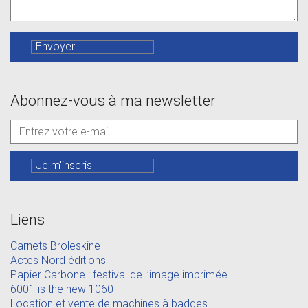
Abonnez-vous à ma newsletter
Liens
Carnets Broleskine
Actes Nord éditions
Papier Carbone : festival de l’image imprimée
6001 is the new 1060
Location et vente de machines à badges