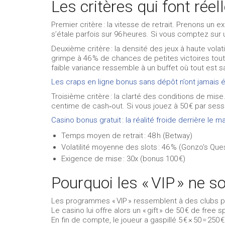
Les critères qui font rée
Premier critère : la vitesse de retrait. Prenons u
s’étale parfois sur 96 heures. Si vous comptez sur 
Deuxième critère : la densité des jeux à haute vola
grimpe à 46 % de chances de petites victoires tout
faible variance ressemble à un buffet où tout est sa
Les craps en ligne bonus sans dépôt n’ont jamais 
Troisième critère : la clarté des conditions de mi
centime de cash‑out. Si vous jouez à 50 € par sess
Casino bonus gratuit : la réalité froide derrière le m
Temps moyen de retrait : 48 h (Betway)
Volatilité moyenne des slots : 46 % (Gonzo’s Que
Exigence de mise : 30x (bonus 100 €)
Pourquoi les « VIP » ne so
Les programmes « VIP » ressemblent à des clubs priv
Le casino lui offre alors un « gift » de 50 € de fre
En fin de compte, le joueur a gaspillé 5 € × 50 = 250