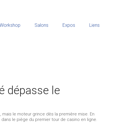
 Workshop
Salons
Expos
Liens
té dépasse le
, mais le moteur grince dès la première mise. En
és dans le piège du premier tour de casino en ligne.