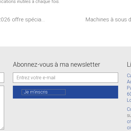
ications inutiles à chaque fois.
ladbrokes casino cashback bonus 2026 offre spéciale Belgique : la réalité crue derrière le vernis
Abonnez-vous à ma newsletter
L
C
A
P
6
L
Co
s
c
c