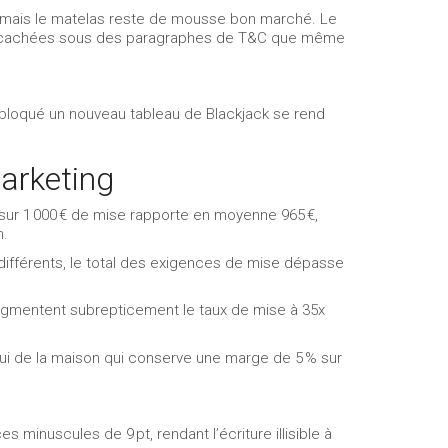
c, mais le matelas reste de mousse bon marché. Le
sont cachées sous des paragraphes de T&C que même
r débloqué un nouveau tableau de Blackjack se rend
marketing
 sur 1 000 € de mise rapporte en moyenne 965 €,
n.
 différents, le total des exigences de mise dépasse
ugmentent subrepticement le taux de mise à 35x
 celui de la maison qui conserve une marge de 5 % sur
s minuscules de 9 pt, rendant l’écriture illisible à