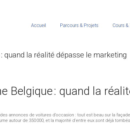
Accueil
Parcours & Projets
Cours &
 : quand la réalité dépasse le marketing
e Belgique : quand la réali
des annonces de voitures d’occasion : tout est beau sur la façade
tourne autour de 350 000, et la majorité d’entre eux sont déjà tomb