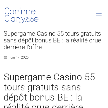
Supergame Casino 55 tours gratuits
sans dépôt bonus BE : la réalité crue
derrière l’offre
juin 17, 2025
Supergame Casino 55
tours gratuits sans
dépôt bonus BE : la
réalité crue derrière