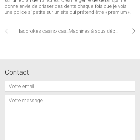
sur un écran de 13 inches. C’est le genre de détail qui me
donne envie de crisser des dents chaque fois que je vois
une police si petite sur un site qui prétend être « premium ».
ladbrokes casino cashback bonus 2026 offre spéciale Belgique : la réalité crue derrière le vernis
Machines à sous dépôt minimum Belgique : la vérité crue derrière les promesses de “bonus”
Contact