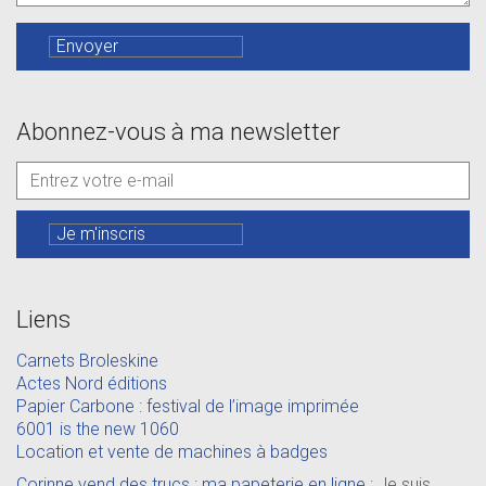
Abonnez-vous à ma newsletter
Liens
Carnets Broleskine
Actes Nord éditions
Papier Carbone : festival de l’image imprimée
6001 is the new 1060
Location et vente de machines à badges
Corinne vend des trucs : ma papeterie en ligne
: Je suis