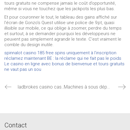
tours gratuits ne compense jamais le coût d’opportunité,
même si vous ne touchez que les jackpots les plus bas.
Et pour couronner le tout, le tableau des gains affiché sur
l’écran de Gonzo’s Quest utilise une police de 9 pt, quasi
illisible sur mobile, ce qui oblige à zoomer, perdre du temps
et surtout, à se demander pourquoi les développeurs ne
peuvent pas simplement agrandir le texte. C’est vraiment le
comble du design inutile.
spinnalot casino 185 free spins uniquement à l’inscription
réclamez maintenant BE : la réclame qui ne fait pas le poids
Le casino en ligne avec bonus de bienvenue et tours gratuits
ne vaut pas un sou
ladbrokes casino cashback bonus 2026 offre spéciale Belgique : la réalité crue derrière le vernis
Machines à sous dépôt minimum Belgique : la vérité crue derrière les promesses de “bonus”
Contact