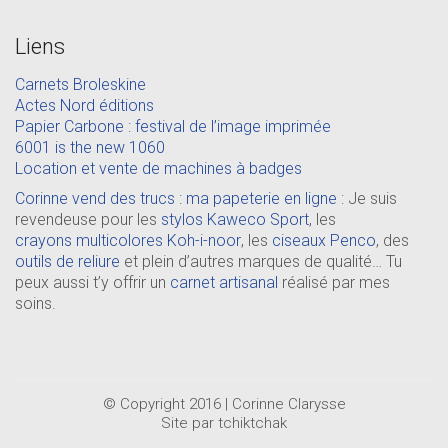
Liens
Carnets Broleskine
Actes Nord éditions
Papier Carbone : festival de l’image imprimée
6001 is the new 1060
Location et vente de machines à badges
Corinne vend des trucs : ma papeterie en ligne
: Je suis
revendeuse pour les
stylos Kaweco Sport
, les
crayons multicolores Koh-i-noor
, les
ciseaux Penco
, des
outils de reliure
et plein d’autres marques de qualité… Tu
peux aussi t’y offrir un
carnet artisanal
réalisé par mes
soins.
© Copyright 2016 | Corinne Clarysse
Site par
tchiktchak