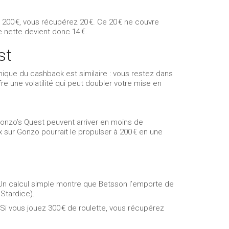
z 200 €, vous récupérez 20 €. Ce 20 € ne couvre
e nette devient donc 14 €.
st
nique du cashback est similaire : vous restez dans
 une volatilité qui peut doubler votre mise en
Gonzo’s Quest peuvent arriver en moins de
x sur Gonzo pourrait le propulser à 200 € en une
. Un calcul simple montre que Betsson l’emporte de
Stardice).
 Si vous jouez 300 € de roulette, vous récupérez