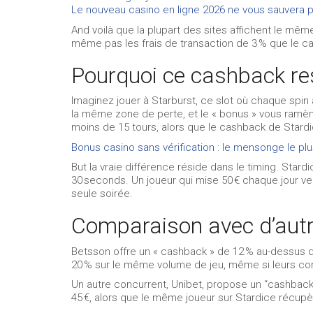
Le nouveau casino en ligne 2026 ne vous sauvera p
And voilà que la plupart des sites affichent le mêm
même pas les frais de transaction de 3 % que le ca
Pourquoi ce cashback re
Imaginez jouer à Starburst, ce slot où chaque spin
la même zone de perte, et le « bonus » vous ramène
moins de 15 tours, alors que le cashback de Stardi
Bonus casino sans vérification : le mensonge le plus
But la vraie différence réside dans le timing. Sta
30 seconds. Un joueur qui mise 50 € chaque jour ver
seule soirée.
Comparaison avec d’aut
Betsson offre un « cashback » de 12 % au-dessus de
20 % sur le même volume de jeu, même si leurs cond
Un autre concurrent, Unibet, propose un “cashback”
45 €, alors que le même joueur sur Stardice récupèr