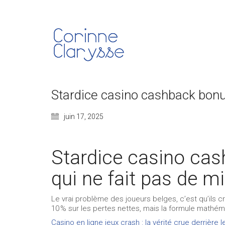
Stardice casino cashback bonus 
juin 17, 2025
Stardice casino cash
qui ne fait pas de m
Le vrai problème des joueurs belges, c’est qu’ils 
10 % sur les pertes nettes, mais la formule mathém
Casino en ligne jeux crash : la vérité crue derrière 