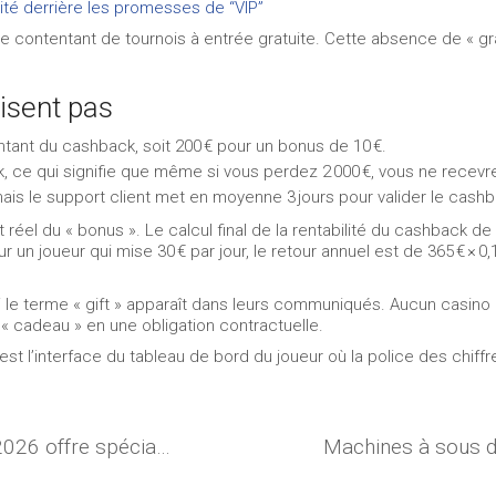
lité derrière les promesses de “VIP”
 contentant de tournois à entrée gratuite. Cette absence de « gra
isent pas
ntant du cashback, soit 200 € pour un bonus de 10 €.
, ce qui signifie que même si vous perdez 2 000 €, vous ne recevre
 mais le support client met en moyenne 3 jours pour valider le cash
éel du « bonus ». Le calcul final de la rentabilité du cashback de
r un joueur qui mise 30 € par jour, le retour annuel est de 365 € × 0,1 −
 le terme « gift » apparaît dans leurs communiqués. Aucun casino n
« cadeau » en une obligation contractuelle.
c’est l’interface du tableau de bord du joueur où la police des chiff
ladbrokes casino cashback bonus 2026 offre spéciale Belgique : la réalité crue derrière le vernis