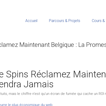
Accueil
Parcours & Projets
Cours &
éclamez Maintenant Belgique : La Prome
e Spins Réclamez Maintena
endra Jamais
uits, mais le chiffre n’est qu’un écran de fumée qui cache un ROI
leurre le plus économique du web