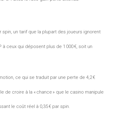
spin, un tarif que la plupart des joueurs ignorent
IP à ceux qui déposent plus de 1 000 €, soit un
otion, ce qui se traduit par une perte de 4,2 €
e de croire à la « chance » que le casino manipule
nt le coût réel à 0,35 € par spin.