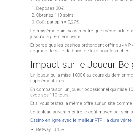
Déposez 30 €.
Obtenez 110 spins.
Coût par spin = 0,27 €.
Le troisième point vous montre que même si le casino
jusqu’à la première perte.
Et parce que les casinos prétendent offrir du « VIP »
upgrade de salle de bains de luxe pour les riches.
Impact sur le Joueur Be
Un joueur qui a misé 1 000 € au cours du dernier mo
supplémentaires.
En comparaison, un joueur occasionnel qui mise 100
avec ses 110 tours.
Et si vous testez la même offre sur un site comme 8
Le tableau suivant montre le coût moyen par spin s
Casino en ligne avec le meilleur RTP : la dure véri
Betway : 0,45 €