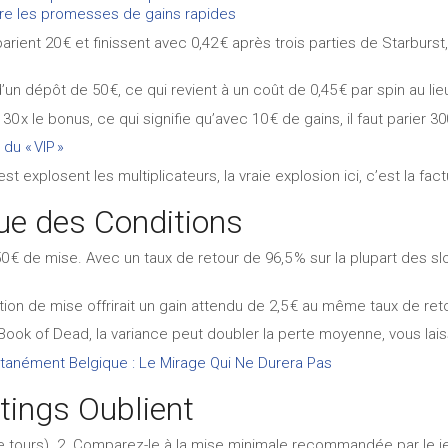
rière les promesses de gains rapides
nt 20 € et finissent avec 0,42 € après trois parties de Starburst, un
 dépôt de 50 €, ce qui revient à un coût de 0,45 € par spin au lieu 
0 x le bonus, ce qui signifie qu’avec 10 € de gains, il faut parier 30
 du « VIP »
explosent les multiplicateurs, la vraie explosion ici, c’est la f
e des Conditions
0 € de mise. Avec un taux de retour de 96,5 % sur la plupart des slot
on de mise offrirait un gain attendu de 2,5 € au même taux de reto
Book of Dead, la variance peut doubler la perte moyenne, vous laiss
tanément Belgique : Le Mirage Qui Ne Durera Pas
tings Oublient
e tours). 2. Comparez-le à la mise minimale recommandée par le jeu.