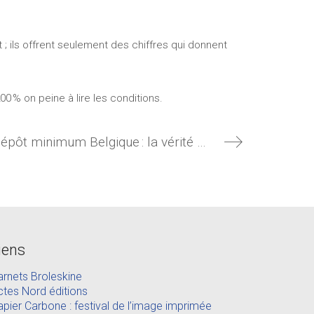
it ; ils offrent seulement des chiffres qui donnent
0 % on peine à lire les conditions.
Machines à sous dépôt minimum Belgique : la vérité crue derrière les promesses de “bonus”
iens
arnets Broleskine
ctes Nord éditions
apier Carbone : festival de l’image imprimée