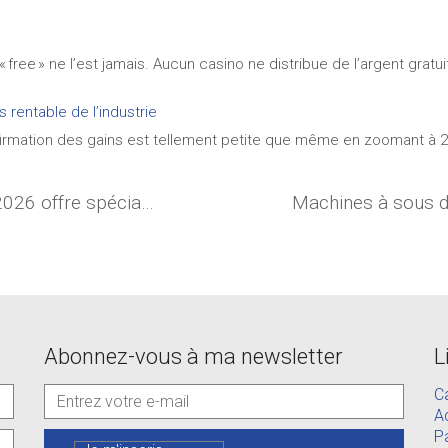
« free » ne l’est jamais. Aucun casino ne distribue de l’argent gratu
 rentable de l’industrie
onfirmation des gains est tellement petite que même en zoomant à 20
ladbrokes casino cashback bonus 2026 offre spéciale Belgique : la réalité crue derrière le vernis
Abonnez-vous à ma newsletter
L
C
A
P