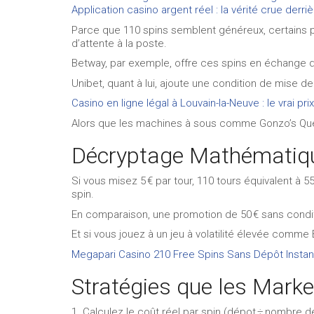
Application casino argent réel : la vérité crue der
Parce que 110 spins semblent généreux, certains parie
d’attente à la poste.
Betway, par exemple, offre ces spins en échange d’un
Unibet, quant à lui, ajoute une condition de mise de 3
Casino en ligne légal à Louvain-la-Neuve : le vrai prix
Alors que les machines à sous comme Gonzo’s Quest 
Décryptage Mathématiqu
Si vous misez 5 € par tour, 110 tours équivalent à 55
spin.
En comparaison, une promotion de 50 € sans conditi
Et si vous jouez à un jeu à volatilité élevée comme 
Megapari Casino 210 Free Spins Sans Dépôt Instan
Stratégies que les Marke
1. Calculez le coût réel par spin (dépot ÷ nombre d