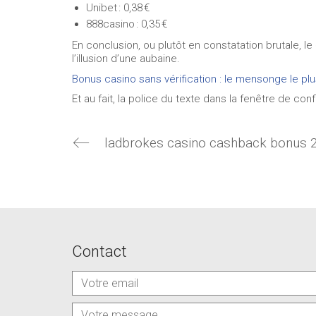
Unibet : 0,38 €
888casino : 0,35 €
En conclusion, ou plutôt en constatation brutale, le 
l’illusion d’une aubaine.
Bonus casino sans vérification : le mensonge le plus
Et au fait, la police du texte dans la fenêtre de c
Contact