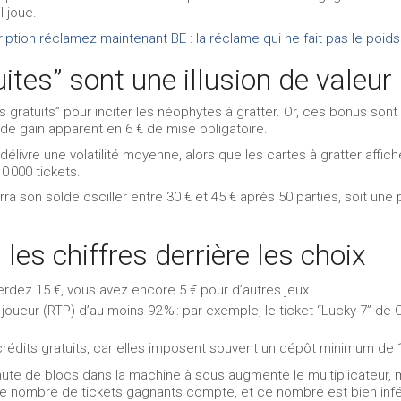
l joue.
ription réclamez maintenant BE : la réclame qui ne fait pas le poids
ites” sont une illusion de valeur
atuits” pour inciter les néophytes à gratter. Or, ces bonus sont
 de gain apparent en 6 € de mise obligatoire.
livre une volatilité moyenne, alors que les cartes à gratter affiche
0 000 tickets.
rra son solde osciller entre 30 € et 45 € après 50 parties, soit une
 les chiffres derrière les choix
rdez 15 €, vous avez encore 5 € pour d’autres jeux.
 joueur (RTP) d’au moins 92 % : par exemple, le ticket “Lucky 7” d
crédits gratuits, car elles imposent souvent un dépôt minimum de 1
chute de blocs dans la machine à sous augmente le multiplicateur, ma
eul le nombre de tickets gagnants compte, et ce nombre est bien inf