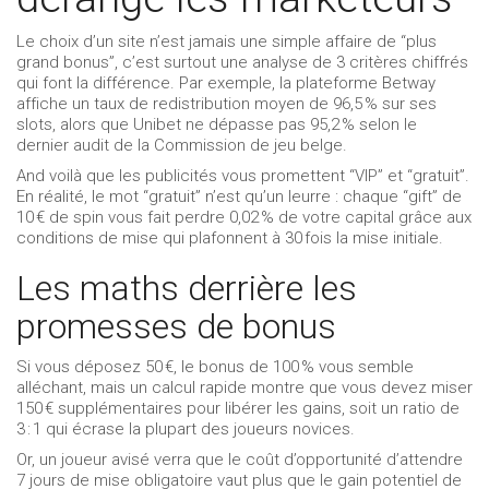
Le choix d’un site n’est jamais une simple affaire de “plus
grand bonus”, c’est surtout une analyse de 3 critères chiffrés
qui font la différence. Par exemple, la plateforme Betway
affiche un taux de redistribution moyen de 96,5 % sur ses
slots, alors que Unibet ne dépasse pas 95,2 % selon le
dernier audit de la Commission de jeu belge.
And voilà que les publicités vous promettent “VIP” et “gratuit”.
En réalité, le mot “gratuit” n’est qu’un leurre : chaque “gift” de
10 € de spin vous fait perdre 0,02 % de votre capital grâce aux
conditions de mise qui plafonnent à 30 fois la mise initiale.
Les maths derrière les
promesses de bonus
Si vous déposez 50 €, le bonus de 100 % vous semble
alléchant, mais un calcul rapide montre que vous devez miser
150 € supplémentaires pour libérer les gains, soit un ratio de
3 : 1 qui écrase la plupart des joueurs novices.
Or, un joueur avisé verra que le coût d’opportunité d’attendre
7 jours de mise obligatoire vaut plus que le gain potentiel de