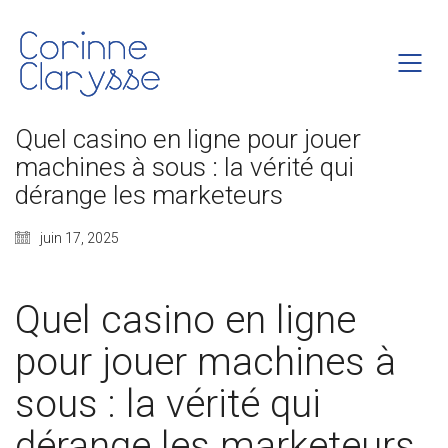
Quel casino en ligne pour jouer
machines à sous : la vérité qui
dérange les marketeurs
juin 17, 2025
Quel casino en ligne
pour jouer machines à
sous : la vérité qui
dérange les marketeurs