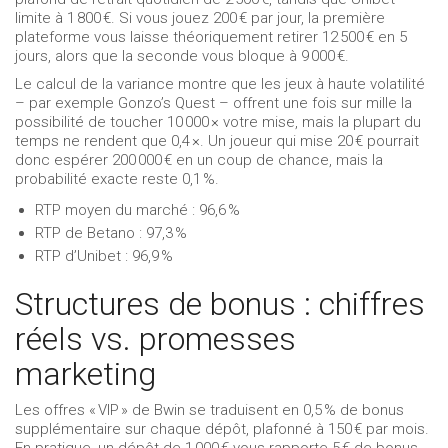
limite à 1 800 €. Si vous jouez 200 € par jour, la première
plateforme vous laisse théoriquement retirer 12 500 € en 5
jours, alors que la seconde vous bloque à 9 000 €.
Le calcul de la variance montre que les jeux à haute volatilité
– par exemple Gonzo’s Quest – offrent une fois sur mille la
possibilité de toucher 10 000 × votre mise, mais la plupart du
temps ne rendent que 0,4 ×. Un joueur qui mise 20 € pourrait
donc espérer 200 000 € en un coup de chance, mais la
probabilité exacte reste 0,1 %.
RTP moyen du marché : 96,6 %
RTP de Betano : 97,3 %
RTP d’Unibet : 96,9 %
Structures de bonus : chiffres
réels vs. promesses
marketing
Les offres « VIP » de Bwin se traduisent en 0,5 % de bonus
supplémentaire sur chaque dépôt, plafonné à 150 € par mois.