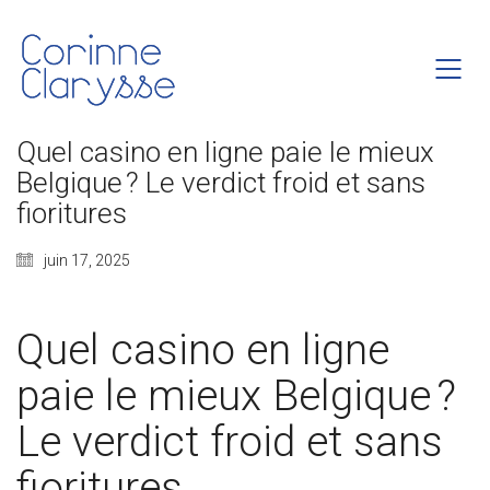
Quel casino en ligne paie le mieux
Belgique ? Le verdict froid et sans
fioritures
juin 17, 2025
Quel casino en ligne
paie le mieux Belgique ?
Le verdict froid et sans
fioritures