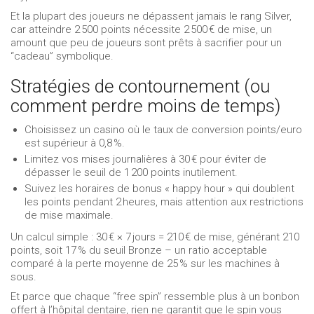
Et la plupart des joueurs ne dépassent jamais le rang Silver,
car atteindre 2 500 points nécessite 2 500 € de mise, un
amount que peu de joueurs sont prêts à sacrifier pour un
“cadeau” symbolique.
Stratégies de contournement (ou
comment perdre moins de temps)
Choisissez un casino où le taux de conversion points/euro
est supérieur à 0,8 %.
Limitez vos mises journalières à 30 € pour éviter de
dépasser le seuil de 1 200 points inutilement.
Suivez les horaires de bonus « happy hour » qui doublent
les points pendant 2 heures, mais attention aux restrictions
de mise maximale.
Un calcul simple : 30 € × 7 jours = 210 € de mise, générant 210
points, soit 17 % du seuil Bronze – un ratio acceptable
comparé à la perte moyenne de 25 % sur les machines à
sous.
Et parce que chaque “free spin” ressemble plus à un bonbon
offert à l’hôpital dentaire, rien ne garantit que le spin vous