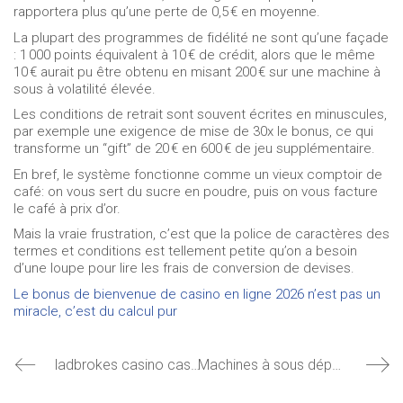
rapportera plus qu’une perte de 0,5 € en moyenne.
La plupart des programmes de fidélité ne sont qu’une façade
: 1 000 points équivalent à 10 € de crédit, alors que le même
10 € aurait pu être obtenu en misant 200 € sur une machine à
sous à volatilité élevée.
Les conditions de retrait sont souvent écrites en minuscules,
par exemple une exigence de mise de 30x le bonus, ce qui
transforme un “gift” de 20 € en 600 € de jeu supplémentaire.
En bref, le système fonctionne comme un vieux comptoir de
café: on vous sert du sucre en poudre, puis on vous facture
le café à prix d’or.
Mais la vraie frustration, c’est que la police de caractères des
termes et conditions est tellement petite qu’on a besoin
d’une loupe pour lire les frais de conversion de devises.
Le bonus de bienvenue de casino en ligne 2026 n’est pas un
miracle, c’est du calcul pur
ladbrokes casino cashback bonus 2026 offre spéciale Belgique : la réalité crue derrière le vernis
Machines à sous dépôt minimum Belgique : la vérité crue derrière les promesses de “bonus”