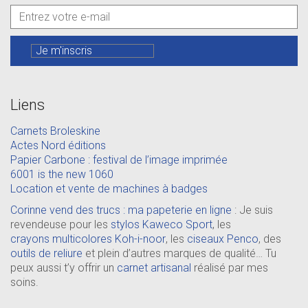
Liens
Carnets Broleskine
Actes Nord éditions
Papier Carbone : festival de l’image imprimée
6001 is the new 1060
Location et vente de machines à badges
Corinne vend des trucs : ma papeterie en ligne
: Je suis
revendeuse pour les
stylos Kaweco Sport
, les
crayons multicolores Koh-i-noor
, les
ciseaux Penco
, des
outils de reliure
et plein d’autres marques de qualité… Tu
peux aussi t’y offrir un
carnet artisanal
réalisé par mes
soins.