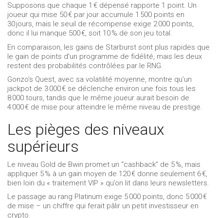
Supposons que chaque 1 € dépensé rapporte 1 point. Un
joueur qui mise 50 € par jour accumule 1 500 points en
30 jours, mais le seuil de récompense exige 2 000 points,
donc il lui manque 500 €, soit 10 % de son jeu total.
En comparaison, les gains de Starburst sont plus rapides que
le gain de points d’un programme de fidélité, mais les deux
restent des probabilités contrôlées par le RNG.
Gonzo’s Quest, avec sa volatilité moyenne, montre qu’un
jackpot de 3 000 € se déclenche environ une fois tous les
8 000 tours, tandis que le même joueur aurait besoin de
4 000 € de mise pour atteindre le même niveau de prestige.
Les pièges des niveaux
supérieurs
Le niveau Gold de Bwin promet un “cashback” de 5 %, mais
appliquer 5 % à un gain moyen de 120 € donne seulement 6 €,
bien loin du « traitement VIP » qu’on lit dans leurs newsletters.
Le passage au rang Platinum exige 5 000 points, donc 5 000 €
de mise – un chiffre qui ferait pâlir un petit investisseur en
crypto.