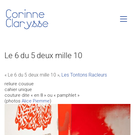
Le 6 du 5 deux mille 10
« Le 6 du 5 deux mille 10 »,
Les Tontons Racleurs
reliure cousue
cahier unique
couture dite « en 8 » ou « pamphlet »
(photos
Alice Piemme
)