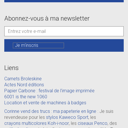
Abonnez-vous à ma newsletter
Liens
Carnets Broleskine
Actes Nord éditions
Papier Carbone : festival de l’image imprimée
6001 is the new 1060
Location et vente de machines à badges
Corinne vend des trucs : ma papeterie en ligne
: Je suis
revendeuse pour les
stylos Kaweco Sport
, les
crayons multicolores Koh-i-noor
, les
ciseaux Penco
, des