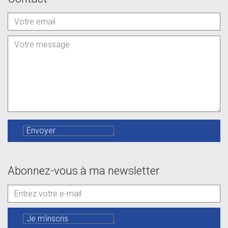
Abonnez-vous à ma newsletter