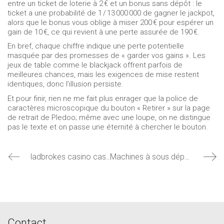
entre un ticket de loterie à 2 € et un bonus sans dépôt : le
ticket a une probabilité de 1 / 13 000 000 de gagner le jackpot,
alors que le bonus vous oblige à miser 200 € pour espérer un
gain de 10 €, ce qui revient à une perte assurée de 190 €.
En bref, chaque chiffre indique une perte potentielle
masquée par des promesses de « garder vos gains ». Les
jeux de table comme le blackjack offrent parfois de
meilleures chances, mais les exigences de mise restent
identiques, donc l’illusion persiste.
Et pour finir, rien ne me fait plus enrager que la police de
caractères microscopique du bouton « Retirer » sur la page
de retrait de Pledoo; même avec une loupe, on ne distingue
pas le texte et on passe une éternité à chercher le bouton.
ladbrokes casino cashback bonus 2026 offre spéciale Belgique : la réalité crue derrière le vernis
Machines à sous dépôt minimum Belgique : la vérité crue derrière les promesses de “bonus”
Contact