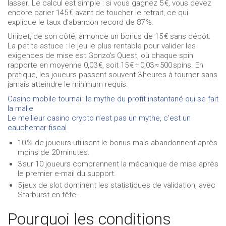
lasser. Le calcul est simple : si vous gagnez 5 €, vous devez
encore parier 145 € avant de toucher le retrait, ce qui
explique le taux d’abandon record de 87 %.
Unibet, de son côté, annonce un bonus de 15 € sans dépôt.
La petite astuce : le jeu le plus rentable pour valider les
exigences de mise est Gonzo’s Quest, où chaque spin
rapporte en moyenne 0,03 €, soit 15 € ÷ 0,03 ≈ 500 spins. En
pratique, les joueurs passent souvent 3 heures à tourner sans
jamais atteindre le minimum requis.
Casino mobile tournai : le mythe du profit instantané qui se fait
la malle
Le meilleur casino crypto n’est pas un mythe, c’est un
cauchemar fiscal
10 % de joueurs utilisent le bonus mais abandonnent après
moins de 20 minutes.
3 sur 10 joueurs comprennent la mécanique de mise après
le premier e-mail du support.
5 jeux de slot dominent les statistiques de validation, avec
Starburst en tête.
Pourquoi les conditions