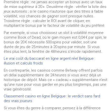
Première règle : ne jamais accepter un bonus avec un taux
de mise supérieur à 20 ×. Deuxième règle : vérifier la liste des
jeux autorisés ; si le casino n’autorise que des titres à faible
volatilité, vos chances de gagner sont presque nulles.
Troisième règle : calculer le ROI avant de cliquer, en
multipliant le bonus par le facteur de volatilité du jeu préféré.
Par exemple, si vous choisissez un slot à volatilité moyenne
comme Book of Dead, où le gain moyen est 0,04 € par spin, le
bonus de 20 € nécessite 500 spins pour valider, soit une
durée de jeu de 25 minutes à 20 spins par minute. Si vous
êtes plus lent, la fenêtre de 48 heures s’érode rapidement.
Le vrai coût du baccarat en ligne argent réel Belgique :
illusion et calculs froids
En contrepartie, les casinos comme Betway offrent parfois
un délai supplémentaire de 24 heures si vous avez déjà un
historique de dépôt. Mais ce « cadeau » supplémentaire n’est
qu’une ruse pour vous garder en jeu plus longtemps, pas une
vraie générosité.
Classement casino en ligne Belgique : le verdict sans fard
des vrais joueurs
Si vous êtes du genre à comparer, pensez à la différence