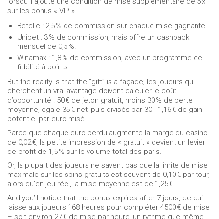
lorsqu’il ajoute une condition de mise supplémentaire de 5 x
sur les bonus « VIP ».
Betclic : 2,5 % de commission sur chaque mise gagnante.
Unibet : 3 % de commission, mais offre un cashback
mensuel de 0,5 %.
Winamax : 1,8 % de commission, avec un programme de
fidélité à points.
But the reality is that the “gift” is a façade; les joueurs qui
cherchent un vrai avantage doivent calculer le coût
d’opportunité : 50 € de jeton gratuit, moins 30 % de perte
moyenne, égale 35 € net, puis divisés par 30 = 1,16 € de gain
potentiel par euro misé.
Parce que chaque euro perdu augmente la marge du casino
de 0,02 €, la petite impression de « gratuit » devient un levier
de profit de 1,5 % sur le volume total des paris.
Or, la plupart des joueurs ne savent pas que la limite de mise
maximale sur les spins gratuits est souvent de 0,10 € par tour,
alors qu’en jeu réel, la mise moyenne est de 1,25 €.
And you’ll notice that the bonus expires after 7 jours, ce qui
laisse aux joueurs 168 heures pour compléter 4500 € de mise
– soit environ 27 € de mise par heure, un rythme que même