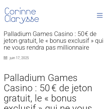
Palladium Games Casino : 50 € de
jeton gratuit, le « bonus exclusif » qui
ne vous rendra pas millionnaire
juin 17, 2025
Palladium Games
Casino : 50 € de jeton
gratuit, le « bonus
exclusif » qui ne vous