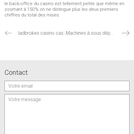
le back‑office du casino est tellement petite que même en
zoomant à 150 % on ne distingue plus les deux premiers
chiffres du total des mises.
ladbrokes casino cashback bonus 2026 offre spéciale Belgique : la réalité crue derrière le vernis
Machines à sous dépôt minimum Belgique : la vérité crue derrière les promesses de “bonus”
Contact