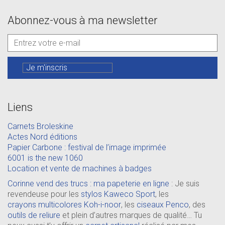
Abonnez-vous à ma newsletter
Liens
Carnets Broleskine
Actes Nord éditions
Papier Carbone : festival de l’image imprimée
6001 is the new 1060
Location et vente de machines à badges
Corinne vend des trucs : ma papeterie en ligne
: Je suis
revendeuse pour les
stylos Kaweco Sport
, les
crayons multicolores Koh-i-noor
, les
ciseaux Penco
, des
outils de reliure
et plein d’autres marques de qualité… Tu