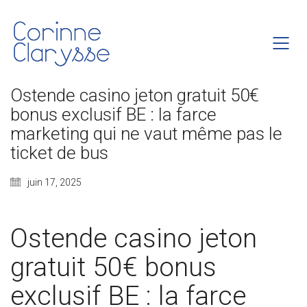
Ostende casino jeton gratuit 50€
bonus exclusif BE : la farce
marketing qui ne vaut même pas le
ticket de bus
juin 17, 2025
Ostende casino jeton
gratuit 50€ bonus
exclusif BE : la farce