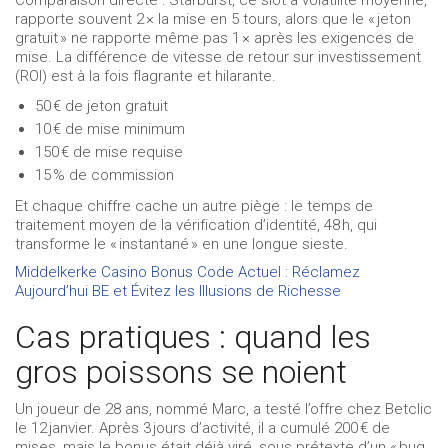
rapporte souvent 2 × la mise en 5 tours, alors que le « jeton
gratuit » ne rapporte même pas 1 × après les exigences de
mise. La différence de vitesse de retour sur investissement
(ROI) est à la fois flagrante et hilarante.
50 € de jeton gratuit
10 € de mise minimum
150 € de mise requise
15 % de commission
Et chaque chiffre cache un autre piège : le temps de
traitement moyen de la vérification d’identité, 48 h, qui
transforme le « instantané » en une longue sieste.
Middelkerke Casino Bonus Code Actuel : Réclamez
Aujourd’hui BE et Évitez les Illusions de Richesse
Cas pratiques : quand les
gros poissons se noient
Un joueur de 28 ans, nommé Marc, a testé l’offre chez Betclic
le 12 janvier. Après 3 jours d’activité, il a cumulé 200 € de
mises, mais le bonus était déjà viré, sous prétexte d’un « bug