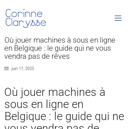
Où jouer machines à sous en ligne
en Belgique : le guide qui ne vous
vendra pas de rêves
juin 17, 2025
Où jouer machines à
sous en ligne en
Belgique : le guide qui ne
vous vendra pas de