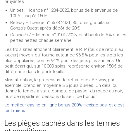
bruyantes :
Unibet – licence n° 1234‑2022, bonus de bienvenue de
100 % jusqu’à 150 €
Betway – licence n° 5678‑2021, 30 tours gratuits sur
Gonzo’s Quest après dépôt de 20 €
Casino777 – licence n° 9101‑2023, cashback de 5 % sur les
pertes nettes chaque semaine
Les trois sites affichent clairement le RTP (taux de retour au
joueur) moyen, qui tourne autour de 96,5 % pour les slots les
plus populaires, contre 94 % pour des jeux plus anciens. Un
petit écart qui, sur 10 000 spins, représente environ 150 € de
différence dans le portefeuille.
Mais attention, le processus de retrait chez Betway, par
exemple, prend en moyenne 3,5 jours ouvrés. Un délai qui
donne le temps à votre compte de passer du rouge au noir,
puis de repartir en dessous du seuil de bonus.
Le meilleur casino en ligne bonus 200% n’existe pas, et c’est
tant mieux
Les pièges cachés dans les termes