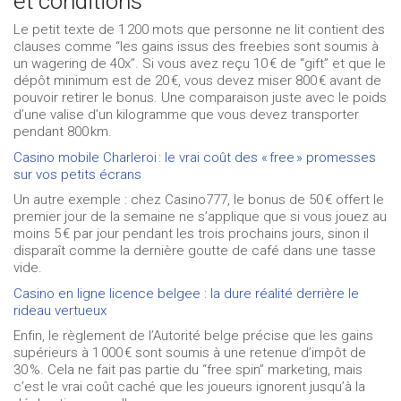
et conditions
Le petit texte de 1 200 mots que personne ne lit contient des
clauses comme “les gains issus des freebies sont soumis à
un wagering de 40x”. Si vous avez reçu 10 € de “gift” et que le
dépôt minimum est de 20 €, vous devez miser 800 € avant de
pouvoir retirer le bonus. Une comparaison juste avec le poids
d’une valise d’un kilogramme que vous devez transporter
pendant 800 km.
Casino mobile Charleroi : le vrai coût des « free » promesses
sur vos petits écrans
Un autre exemple : chez Casino777, le bonus de 50 € offert le
premier jour de la semaine ne s’applique que si vous jouez au
moins 5 € par jour pendant les trois prochains jours, sinon il
disparaît comme la dernière goutte de café dans une tasse
vide.
Casino en ligne licence belgee : la dure réalité derrière le
rideau vertueux
Enfin, le règlement de l’Autorité belge précise que les gains
supérieurs à 1 000 € sont soumis à une retenue d’impôt de
30 %. Cela ne fait pas partie du “free spin” marketing, mais
c’est le vrai coût caché que les joueurs ignorent jusqu’à la