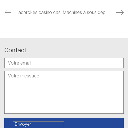
ladbrokes casino cashback bonus 2026 offre spéciale Belgique : la réalité crue derrière le vernis
Machines à sous dépôt minimum Belgique : la vérité crue derrière les promesses de “bonus”
Contact