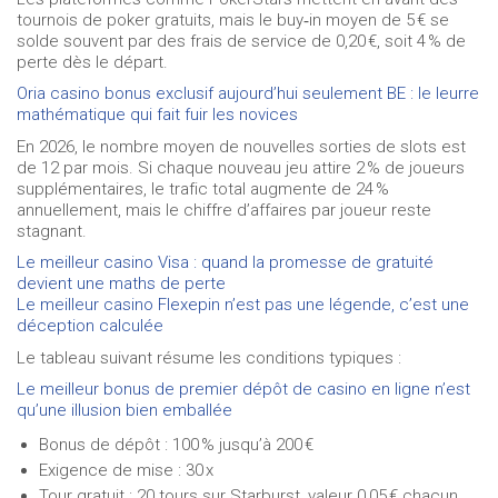
tournois de poker gratuits, mais le buy‑in moyen de 5 € se
solde souvent par des frais de service de 0,20 €, soit 4 % de
perte dès le départ.
Oria casino bonus exclusif aujourd’hui seulement BE : le leurre
mathématique qui fait fuir les novices
En 2026, le nombre moyen de nouvelles sorties de slots est
de 12 par mois. Si chaque nouveau jeu attire 2 % de joueurs
supplémentaires, le trafic total augmente de 24 %
annuellement, mais le chiffre d’affaires par joueur reste
stagnant.
Le meilleur casino Visa : quand la promesse de gratuité
devient une maths de perte
Le meilleur casino Flexepin n’est pas une légende, c’est une
déception calculée
Le tableau suivant résume les conditions typiques :
Le meilleur bonus de premier dépôt de casino en ligne n’est
qu’une illusion bien emballée
Bonus de dépôt : 100 % jusqu’à 200 €
Exigence de mise : 30 x
Tour gratuit : 20 tours sur Starburst, valeur 0,05 € chacun