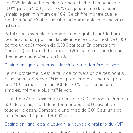
En 2026, la plupart des plateformes affichent un bonus de
100 % jusqu’à 200 €, mais 73 % des joueurs ne dépassent
jamais le pari minimum de 10 €. Ce chiffre montre que le
« gift » affiché n’est qu’une illusion comptable, pas une vraie
aubaine.
Betclic, par exemple, propose un tour gratuit sur Starburst
dès l’inscription, pourtant la valeur réelle du spin est de 0,05 €
contre un coût moyen de 0,30 € par tour. En comparant,
Gonzo’s Quest sur Unibet exige 0,20 € par spin, donc le gain
théorique chute d’environ 83 %.
Casino en ligne jeux crash : la vérité crue derrière le hype
Le vrai problème, c’est le taux de conversion de ces bonus.
Si un joueur dépense 150 € en premier mois, il ne récupère
que 45 € au maximum, un ROI de -70 %. Les maths sont
simples, même le plus naïf le voit.
Un autre piège : l’exigence de mise de 30 x le bonus. Prenons
50 € de bonus, il faut donc tourner pour 1500 € avant de
toucher le cash. Comparé à une mise de 0,01 € sur un slot,
cela équivaut à jouer 150 000 tours.
Casino en ligne légal à Louvain-la-Neuve : le vrai prix du « VIP »
Les plateformes comme PokerStars mettent en avant des