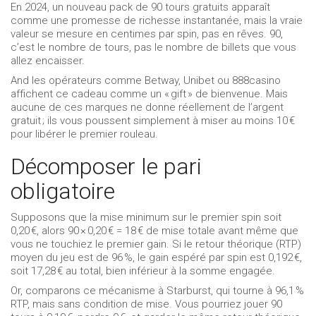
En 2024, un nouveau pack de 90 tours gratuits apparaît
comme une promesse de richesse instantanée, mais la vraie
valeur se mesure en centimes par spin, pas en rêves. 90,
c’est le nombre de tours, pas le nombre de billets que vous
allez encaisser.
And les opérateurs comme Betway, Unibet ou 888casino
affichent ce cadeau comme un « gift » de bienvenue. Mais
aucune de ces marques ne donne réellement de l’argent
gratuit ; ils vous poussent simplement à miser au moins 10 €
pour libérer le premier rouleau.
Décomposer le pari
obligatoire
Supposons que la mise minimum sur le premier spin soit
0,20 €, alors 90 × 0,20 € = 18 € de mise totale avant même que
vous ne touchiez le premier gain. Si le retour théorique (RTP)
moyen du jeu est de 96 %, le gain espéré par spin est 0,192 €,
soit 17,28 € au total, bien inférieur à la somme engagée.
Or, comparons ce mécanisme à Starburst, qui tourne à 96,1 %
RTP, mais sans condition de mise. Vous pourriez jouer 90