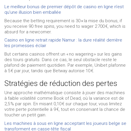
Le meilleur bonus de premier dépôt de casino en ligne n’est
qu’une illusion bien emballée
Because the betting requirement is 30 × la mise du bonus, if
you receive 90 free spins, you need to wager 2 700 €, which is
absurd for a newcomer.
Casino en ligne retrait rapide Namur : la dure réalité derrière
les promesses éclair
But certains casinos offrent un « no wagering » sur les gains
des tours gratuits. Dans ce cas, le seul obstacle reste le
plafond de paiement quotidien. Par exemple, Unibet plafonne
à 5 € par jour, tandis que Betway autorise 10 €.
Stratégies de réduction des pertes
Une approche mathématique consiste à jouer des machines
à faible volatilité comme Book of Dead, où la variance est de
2,5 % par spin. En misant 0,10 € sur chaque tour, vous limitez
votre perte potentielle à 9 €, tout en conservant la chance de
toucher un petit gain.
Les machines à sous en ligne acceptant les joueurs belge se
transforment en casse-tête fiscal