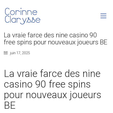
La vraie farce des nine casino 90
free spins pour nouveaux joueurs BE
juin 17, 2025
La vraie farce des nine
casino 90 free spins
pour nouveaux joueurs
BE