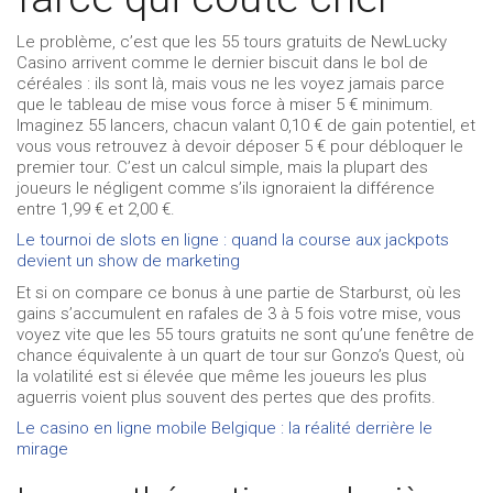
Le problème, c’est que les 55 tours gratuits de NewLucky
Casino arrivent comme le dernier biscuit dans le bol de
céréales : ils sont là, mais vous ne les voyez jamais parce
que le tableau de mise vous force à miser 5 € minimum.
Imaginez 55 lancers, chacun valant 0,10 € de gain potentiel, et
vous vous retrouvez à devoir déposer 5 € pour débloquer le
premier tour. C’est un calcul simple, mais la plupart des
joueurs le négligent comme s’ils ignoraient la différence
entre 1,99 € et 2,00 €.
Le tournoi de slots en ligne : quand la course aux jackpots
devient un show de marketing
Et si on compare ce bonus à une partie de Starburst, où les
gains s’accumulent en rafales de 3 à 5 fois votre mise, vous
voyez vite que les 55 tours gratuits ne sont qu’une fenêtre de
chance équivalente à un quart de tour sur Gonzo’s Quest, où
la volatilité est si élevée que même les joueurs les plus
aguerris voient plus souvent des pertes que des profits.
Le casino en ligne mobile Belgique : la réalité derrière le
mirage