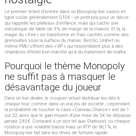
Le premier ticket d’entrée dans un Monopoly live casino en
ligne coûte généralement 0,10 € – un petit prix pour un décor
qui rappelle les plateaux d’enfance, mais qui cache une
mécanique de table de 3 % de marge de la maison. Et là, la
magie du « free » se transforme en frais cachés comme des
grenouilles sous la surface du marais. Betclic, Unibet ou
même PMU offrent des « VIP » qui ressemblent plus à des
chambres d’hôtel bon marché qu’à du traitement de maître.
Pourquoi le thème Monopoly
ne suffit pas à masquer le
désavantage du joueur
Dans un live dealer, le croupier virtuel distribue les dés à
chaque tour, comme dans un vrai jeu de société ; cependant,
la probabilité de toucher la case « Carreau Chance » est de 1
sur 22, alors que le gain moyen d’une mise de 5 € ne dépasse
jamais 2,45 €. Comparé à un slot tel que Starburst, où chaque
rotation a une volatilité basse mais un RTP de 96,1 %, le
Monopoly live fait taire les rêves de fortune rapide.