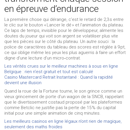
en épreuve d’endurance
La première chose qui dérange, c’est le retard de 2,3 s entre
le clic sur le bouton « Lancer le dé » et l’animation du plateau.
Ce laps de temps, invisible pour le développeur, alimente les
doutes du joueur qui voit son argent se volatiliser plus vite
que les pièces sur le côté du plateau. Un autre souci : la
police de caractères du tableau des scores est réglée à 9 pt,
ce qui oblige même les yeux les plus aguerris à faire un effort
digne d’une lecture d’un micro‑contrat.
Les vérités crues sur le meilleur machines à sous en ligne
Belgique : rien n’est gratuit et tout est calculé
Casino Mastercard Retrait Instantané : Quand la rapidité
devient une illusion
Quand la roue de la Fortune tourne, le son grince comme un
vieux grincement de porte d’un wagon de la SNCB, rappelant
que le divertissement costaud proposé par les plateformes
comme Betclic ne justifie pas la perte de 15 % du capital
initial pour une simple animation de cinq minutes.
Les meilleurs casinos en ligne légaux n’ont rien de magique,
seulement des maths froides