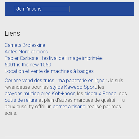
Liens
Carnets Broleskine
Actes Nord éditions
Papier Carbone : festival de l’image imprimée
6001 is the new 1060
Location et vente de machines à badges
Corinne vend des trucs : ma papeterie en ligne
: Je suis
revendeuse pour les
stylos Kaweco Sport
, les
crayons multicolores Koh-i-noor
, les
ciseaux Penco
, des
outils de reliure
et plein d’autres marques de qualité… Tu
peux aussi t’y offrir un
carnet artisanal
réalisé par mes
soins.