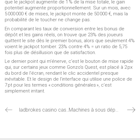
que le jackpot augmente de 1 % de la mise totale, le gain
potentiel augmente proportionnellement. Sur un mois, avec
5 000 000 € de mises, le jackpot monte de 50 000 €, mais la
probabilité de le toucher ne change pas.
En comparant les taux de conversion entre les bonus de
dépôt et les gains réels, on trouve que 23% des joueurs
quittent le site dès le premier bonus, alors que seulement 4%
voient le jackpot tomber. 23% contre 4% = un ratio de 5,75
fois plus de désillusion que de satisfaction.
Le dernier point qui m’énerve, c’est le bouton de mise rapide
qui, sur certains jeux comme Gonzo’s Quest, est placé à 2 px
du bord de l’écran, rendant le clic accidentel presque
inévitable. Et le design de l’interface qui utilise une police de
7 pt pour les termes « conditions générales », c’est
simplement irritant.
ladbrokes casino cashback bonus 2026 offre spéciale Belgique : la réalité crue derrière le vernis
Machines à sous dépôt minimum Belgique : la vérité crue derrière les promesses de “bonus”