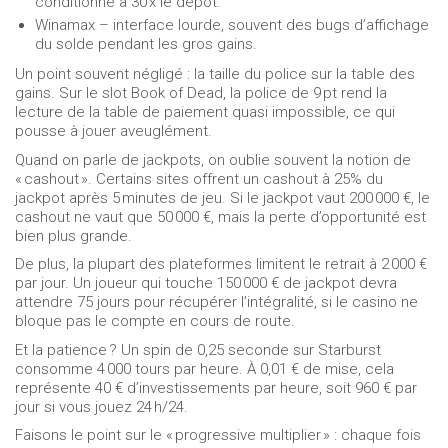
conditionné à 30 x le dépôt.
Winamax – interface lourde, souvent des bugs d’affichage
du solde pendant les gros gains.
Un point souvent négligé : la taille du police sur la table des
gains. Sur le slot Book of Dead, la police de 9 pt rend la
lecture de la table de paiement quasi impossible, ce qui
pousse à jouer aveuglément.
Quand on parle de jackpots, on oublie souvent la notion de
« cashout ». Certains sites offrent un cashout à 25% du
jackpot après 5 minutes de jeu. Si le jackpot vaut 200 000 €, le
cashout ne vaut que 50 000 €, mais la perte d’opportunité est
bien plus grande.
De plus, la plupart des plateformes limitent le retrait à 2 000 €
par jour. Un joueur qui touche 150 000 € de jackpot devra
attendre 75 jours pour récupérer l’intégralité, si le casino ne
bloque pas le compte en cours de route.
Et la patience ? Un spin de 0,25 seconde sur Starburst
consomme 4 000 tours par heure. À 0,01 € de mise, cela
représente 40 € d’investissements par heure, soit 960 € par
jour si vous jouez 24 h/24.
Faisons le point sur le « progressive multiplier » : chaque fois