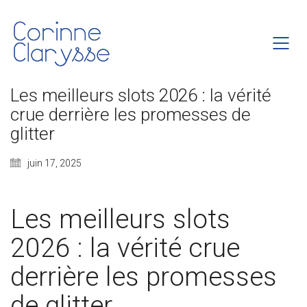
Les meilleurs slots 2026 : la vérité
crue derrière les promesses de
glitter
juin 17, 2025
Les meilleurs slots
2026 : la vérité crue
derrière les promesses
de glitter