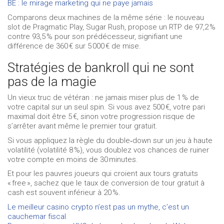
BE : le mirage marketing qui ne paye jamais
Comparons deux machines de la même série : le nouveau
slot de Pragmatic Play, Sugar Rush, propose un RTP de 97,2 %
contre 93,5 % pour son prédécesseur, signifiant une
différence de 360 € sur 5 000 € de mise.
Stratégies de bankroll qui ne sont
pas de la magie
Un vieux truc de vétéran : ne jamais miser plus de 1 % de
votre capital sur un seul spin. Si vous avez 500 €, votre pari
maximal doit être 5 €, sinon votre progression risque de
s’arrêter avant même le premier tour gratuit.
Si vous appliquez la règle du double‑down sur un jeu à haute
volatilité (volatilité 8 %), vous doublez vos chances de ruiner
votre compte en moins de 30 minutes.
Et pour les pauvres joueurs qui croient aux tours gratuits
« free », sachez que le taux de conversion de tour gratuit à
cash est souvent inférieur à 20 %.
Le meilleur casino crypto n’est pas un mythe, c’est un
cauchemar fiscal