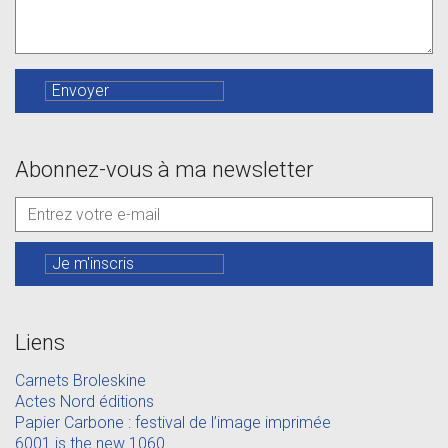
Abonnez-vous à ma newsletter
Liens
Carnets Broleskine
Actes Nord éditions
Papier Carbone : festival de l’image imprimée
6001 is the new 1060