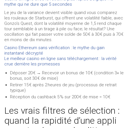
mythe qui ne dure que 5 secondes
Le jeu de la variance devient visible quand vous comparez
les rouleaux de Starburst, qui offrent une volatilité faible, avec
Gonzo’s Quest, dont la volatilité moyenne de 1,5 rend chaque
tour semblable à un tirage à pile ou face; le résultat? Une
oscillation qui fait passer votre solde de 50 € à 30 € puis à 70 €
en moins de dix minutes.
Casino Ethereum sans vérification : le mythe du gain
instantané décrypté
Le meilleur casino en ligne sans téléchargement : la vérité
crue derrière les promesses
Déposer 20 € → Recevoir un bonus de 10 € (condition 3× le
bonus, soit 30 € de mise)
Retirer 15 € après 2 heures de jeu (processus de retrait
typique)
Réception du cashback 5 % sur 200 € de mise = 10 €
Les vrais filtres de sélection :
quand la rapidité d’une appli