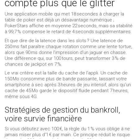
compte plus que le glitter
Une application mobile qui met 18 secondes à charger la
table de poker est déjà un désavantage numérique ;
PokerStars affiche en moyenne 22 seconds, mais sa stabilité
à 99,7 % compense le retard de 4 seconds supplémentaires.
Et que dire de la latence dans les slots ? Une latence de
250 ms fait paraître chaque rotation comme une lente tortue,
alors que 90 ms donne l’impression d’un jaguar en chasse.
Une différence qui, sur 100 tours, peut transformer 3 % de
chances de jackpot en 7 %.
Le vrai critère est la taille du cache de l’appli. Un cache de
150 Mo consomme plus de bande passante, laissant votre
smartphone à sec après 3 heures de jeu intensif, alors qu’un
cache de 45 Mo garde le dispositif fluide pendant 7 heures,
même sous 4G.
Stratégies de gestion du bankroll,
voire survie financière
Si vous débutez avec 100 €, la règle du 1 % vous oblige à ne
jamais miser plus d’1 € par main. Ce principe réduit le risque