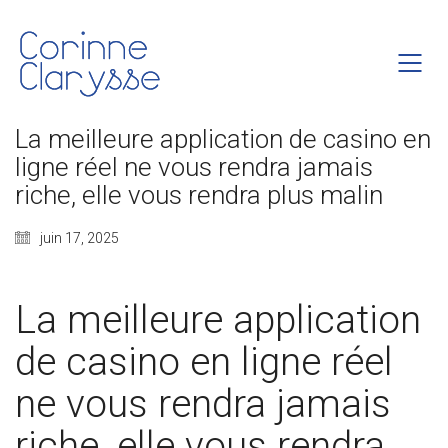
La meilleure application de casino en
ligne réel ne vous rendra jamais
riche, elle vous rendra plus malin
juin 17, 2025
La meilleure application
de casino en ligne réel
ne vous rendra jamais
riche, elle vous rendra