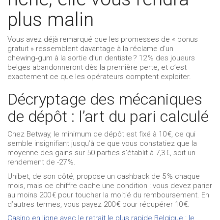
plus malin
Vous avez déjà remarqué que les promesses de « bonus
gratuit » ressemblent davantage à la réclame d’un
chewing‑gum à la sortie d’un dentiste ? 12 % des joueurs
belges abandonneront dès la première perte, et c’est
exactement ce que les opérateurs comptent exploiter.
Décryptage des mécaniques
de dépôt : l’art du pari calculé
Chez Betway, le minimum de dépôt est fixé à 10 €, ce qui
semble insignifiant jusqu’à ce que vous constatiez que la
moyenne des gains sur 50 parties s’établit à 7,3 €, soit un
rendement de -27 %.
Unibet, de son côté, propose un cashback de 5 % chaque
mois, mais ce chiffre cache une condition : vous devez parier
au moins 200 € pour toucher la moitié du remboursement. En
d’autres termes, vous payez 200 € pour récupérer 10 €.
Casino en ligne avec le retrait le plus rapide Belgique : le