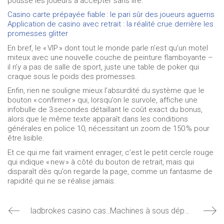
pousse les joueurs à accepter sans lire.
Casino carte prépayée fiable : le pari sûr des joueurs aguerris
Application de casino avec retrait : la réalité crue derrière les
promesses glitter
En bref, le « VIP » dont tout le monde parle n’est qu’un motel
miteux avec une nouvelle couche de peinture flamboyante –
il n’y a pas de salle de sport, juste une table de poker qui
craque sous le poids des promesses.
Enfin, rien ne souligne mieux l’absurdité du système que le
bouton « confirmer » qui, lorsqu’on le survole, affiche une
infobulle de 3 secondes détaillant le coût exact du bonus,
alors que le même texte apparaît dans les conditions
générales en police 10, nécessitant un zoom de 150 % pour
être lisible.
Et ce qui me fait vraiment enrager, c’est le petit cercle rouge
qui indique « new » à côté du bouton de retrait, mais qui
disparaît dès qu’on regarde la page, comme un fantasme de
rapidité qui ne se réalise jamais.
ladbrokes casino cashback bonus 2026 offre spéciale Belgique : la réalité crue derrière le vernis
Machines à sous dépôt minimum Belgique : la vérité crue derrière les promesses de “bonus”