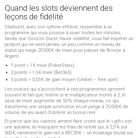
Quand les slots deviennent des
leçons de fidélité
Starburst, avec son rythme effréné, ressemble à un
programme qui vous pousse à jouer toutes les minutes,
tandis que Gonzo’s Quest, haute volatilité, vous fait espérer un
jackpot qui ne vient jamais, un peu comme un niveau de
statut qui exige 20 000 € de mise pour passer de Bronze à
Argent.
1 point = 1 € misé (PokerStars)
2 points = 1,5 € misé (Bet365)
3 points = 0,03 € de gain moyen (Unibet – free spin)
Les joueurs qui s’accrochent à ces programmes ignorent
souvent le fait que, même si le multiplicateur monte à 2, le
seuil de mise augmente de 50 % chaque niveau, ce qui
transforme une simple promotion en un piège à 25 000 € de
volume de jeu avant d’obtenir un bonus réel.
Et parce que les casinos aiment faire croire que le « gift » est
une aubaine, ils masquent les frais de retrait qui, à 2,5 % sur
500 €, ramènent le gain net à 487,50 € – un éclairage brutal sur