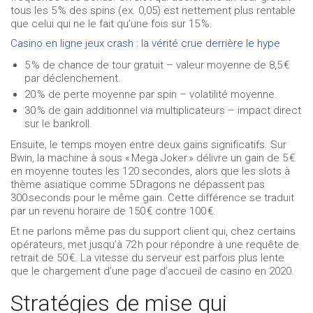
tous les 5 % des spins (ex. 0,05) est nettement plus rentable
que celui qui ne le fait qu’une fois sur 15 %.
Casino en ligne jeux crash : la vérité crue derrière le hype
5 % de chance de tour gratuit – valeur moyenne de 8,5 €
par déclenchement.
20 % de perte moyenne par spin – volatilité moyenne.
30 % de gain additionnel via multiplicateurs – impact direct
sur le bankroll.
Ensuite, le temps moyen entre deux gains significatifs. Sur
Bwin, la machine à sous « Mega Joker » délivre un gain de 5 €
en moyenne toutes les 120 secondes, alors que les slots à
thème asiatique comme 5 Dragons ne dépassent pas
300 seconds pour le même gain. Cette différence se traduit
par un revenu horaire de 150 € contre 100 €.
Et ne parlons même pas du support client qui, chez certains
opérateurs, met jusqu’à 72 h pour répondre à une requête de
retrait de 50 €. La vitesse du serveur est parfois plus lente
que le chargement d’une page d’accueil de casino en 2020.
Stratégies de mise qui