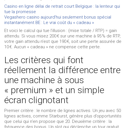
Casino en ligne délai de retrait court Belgique : la lenteur qui
tue la promesse
Vegashero casino aujourd’hui seulement bonus spécial
instantanément BE : Le vrai coût du « cadeau »
Et voici le calcul qui tue l’illusion : (mise totale / RTP) = gain
attendu. Si vous misez 200 € sur une machine à 95 % de RTP,
votre gain attendu n’est que 190 €, soit une perte assurée de
10 €. Aucun « cadeau » ne compense cette perte.
Les critères qui font
réellement la différence entre
une machine à sous
« premium » et un simple
écran clignotant
Premier critère : le nombre de lignes actives. Un jeu avec 50
lignes actives, comme Starburst, génère plus d’opportunités
que celui qui n’en propose que 20. Deuxième critère : la
fréquence des bonus. Un slot qui déclenche un tour gratuit