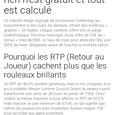
est calculé
Le marché belge regorge de promesses marketing qui
ressemblent à des pubs de dentiste offrant des bonbons «
gratuits ». En réalité, chaque centime offert est un piège
mathématique. Prenons l’exemple d’une offre de 10 € de «
bonus » chez Bet365 : le taux de mise peut atteindre 30x, soit
300 € de mise obligatoire avant de toucher la moindre pièce.
Pourquoi les RTP (Retour au
Joueur) cachent plus que les
rouleaux brillants
Un RTP de 96,5 % semble généreux, mais si l’on compare à un
jeu à volatilité élevée comme Gonzo’s Quest, la variance peut
transformer une série de 20 tours en perte de 150 €. Chez
Unibet, la même machine à sous affiche un RTP de 97,2 %
mais impose un pari minimum de 0,10 €, ce qui signifie que
même les joueurs les plus modestes doivent risquer 10 €
pour accéder aux gains potentiels.