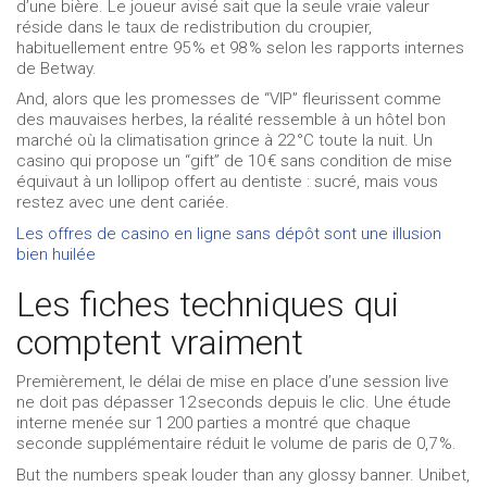
d’une bière. Le joueur avisé sait que la seule vraie valeur
réside dans le taux de redistribution du croupier,
habituellement entre 95 % et 98 % selon les rapports internes
de Betway.
And, alors que les promesses de “VIP” fleurissent comme
des mauvaises herbes, la réalité ressemble à un hôtel bon
marché où la climatisation grince à 22 °C toute la nuit. Un
casino qui propose un “gift” de 10 € sans condition de mise
équivaut à un lollipop offert au dentiste : sucré, mais vous
restez avec une dent cariée.
Les offres de casino en ligne sans dépôt sont une illusion
bien huilée
Les fiches techniques qui
comptent vraiment
Premièrement, le délai de mise en place d’une session live
ne doit pas dépasser 12 seconds depuis le clic. Une étude
interne menée sur 1 200 parties a montré que chaque
seconde supplémentaire réduit le volume de paris de 0,7 %.
But the numbers speak louder than any glossy banner. Unibet,