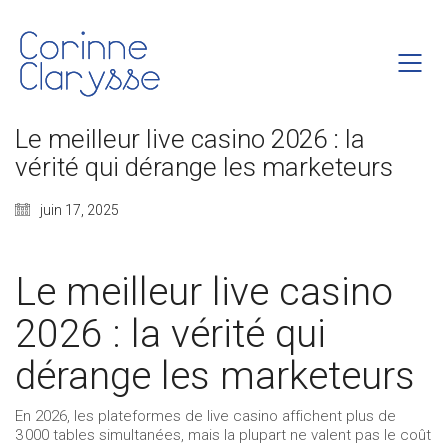
Le meilleur live casino 2026 : la
vérité qui dérange les marketeurs
juin 17, 2025
Le meilleur live casino
2026 : la vérité qui
dérange les marketeurs
En 2026, les plateformes de live casino affichent plus de
3 000 tables simultanées, mais la plupart ne valent pas le coût