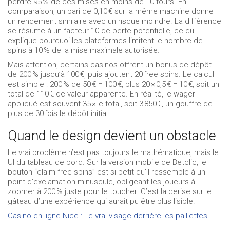
perdre 95 % de ces mises en moins de 10 tours. En
comparaison, un pari de 0,10 € sur la même machine donne
un rendement similaire avec un risque moindre. La différence
se résume à un facteur 10 de perte potentielle, ce qui
explique pourquoi les plateformes limitent le nombre de
spins à 10 % de la mise maximale autorisée.
Mais attention, certains casinos offrent un bonus de dépôt
de 200 % jusqu’à 100 €, puis ajoutent 20 free spins. Le calcul
est simple : 200 % de 50 € = 100 €, plus 20 × 0,5 € = 10 €, soit un
total de 110 € de valeur apparente. En réalité, le wager
appliqué est souvent 35 × le total, soit 3 850 €, un gouffre de
plus de 30 fois le dépôt initial.
Quand le design devient un obstacle
Le vrai problème n’est pas toujours le mathématique, mais le
UI du tableau de bord. Sur la version mobile de Betclic, le
bouton “claim free spins” est si petit qu’il ressemble à un
point d’exclamation minuscule, obligeant les joueurs à
zoomer à 200 % juste pour le toucher. C’est la cerise sur le
gâteau d’une expérience qui aurait pu être plus lisible.
Casino en ligne Nice : Le vrai visage derrière les paillettes