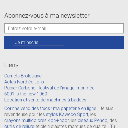
Abonnez-vous à ma newsletter
Liens
Carnets Broleskine
Actes Nord éditions
Papier Carbone : festival de l’image imprimée
6001 is the new 1060
Location et vente de machines à badges
Corinne vend des trucs : ma papeterie en ligne
: Je suis
revendeuse pour les
stylos Kaweco Sport
, les
crayons multicolores Koh-i-noor
, les
ciseaux Penco
, des
outils de reliure
et plein d’autres marques de qualité… Tu