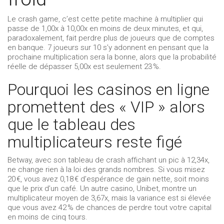
Le crash game, c’est cette petite machine à multiplier qui
passe de 1,00x à 10,00x en moins de deux minutes, et qui,
paradoxalement, fait perdre plus de joueurs que de comptes
en banque. 7 joueurs sur 10 s’y adonnent en pensant que la
prochaine multiplication sera la bonne, alors que la probabilité
réelle de dépasser 5,00x est seulement 23 %.
Pourquoi les casinos en ligne
promettent des « VIP » alors
que le tableau des
multiplicateurs reste figé
Betway, avec son tableau de crash affichant un pic à 12,34x,
ne change rien à la loi des grands nombres. Si vous misez
20 €, vous avez 0,18 € d’espérance de gain nette, soit moins
que le prix d’un café. Un autre casino, Unibet, montre un
multiplicateur moyen de 3,67x, mais la variance est si élevée
que vous avez 42 % de chances de perdre tout votre capital
en moins de cinq tours.