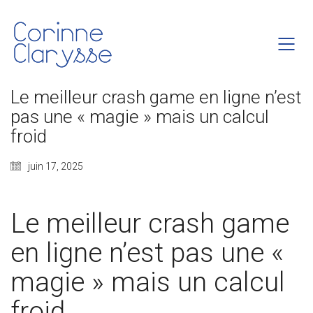
Le meilleur crash game en ligne n’est
pas une « magie » mais un calcul
froid
juin 17, 2025
Le meilleur crash game
en ligne n’est pas une «
magie » mais un calcul
froid