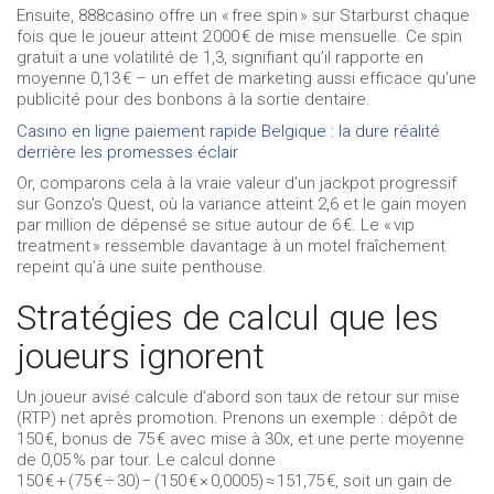
Ensuite, 888casino offre un « free spin » sur Starburst chaque
fois que le joueur atteint 2 000 € de mise mensuelle. Ce spin
gratuit a une volatilité de 1,3, signifiant qu’il rapporte en
moyenne 0,13 € – un effet de marketing aussi efficace qu’une
publicité pour des bonbons à la sortie dentaire.
Casino en ligne paiement rapide Belgique : la dure réalité
derrière les promesses éclair
Or, comparons cela à la vraie valeur d’un jackpot progressif
sur Gonzo’s Quest, où la variance atteint 2,6 et le gain moyen
par million de dépensé se situe autour de 6 €. Le « vip
treatment » ressemble davantage à un motel fraîchement
repeint qu’à une suite penthouse.
Stratégies de calcul que les
joueurs ignorent
Un joueur avisé calcule d’abord son taux de retour sur mise
(RTP) net après promotion. Prenons un exemple : dépôt de
150 €, bonus de 75 € avec mise à 30x, et une perte moyenne
de 0,05 % par tour. Le calcul donne
150 € + (75 € ÷ 30) − (150 € × 0,0005) ≈ 151,75 €, soit un gain de