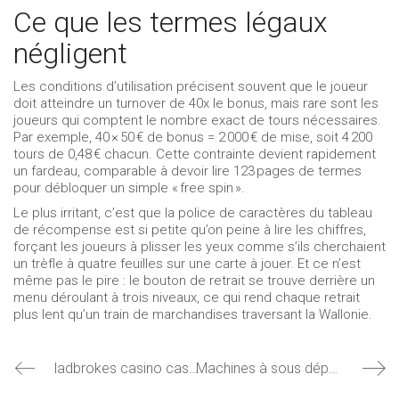
Ce que les termes légaux
négligent
Les conditions d’utilisation précisent souvent que le joueur
doit atteindre un turnover de 40x le bonus, mais rare sont les
joueurs qui comptent le nombre exact de tours nécessaires.
Par exemple, 40 × 50 € de bonus = 2 000 € de mise, soit 4 200
tours de 0,48 € chacun. Cette contrainte devient rapidement
un fardeau, comparable à devoir lire 123 pages de termes
pour débloquer un simple « free spin ».
Le plus irritant, c’est que la police de caractères du tableau
de récompense est si petite qu’on peine à lire les chiffres,
forçant les joueurs à plisser les yeux comme s’ils cherchaient
un trèfle à quatre feuilles sur une carte à jouer. Et ce n’est
même pas le pire : le bouton de retrait se trouve derrière un
menu déroulant à trois niveaux, ce qui rend chaque retrait
plus lent qu’un train de marchandises traversant la Wallonie.
ladbrokes casino cashback bonus 2026 offre spéciale Belgique : la réalité crue derrière le vernis
Machines à sous dépôt minimum Belgique : la vérité crue derrière les promesses de “bonus”