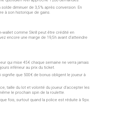
on solde diminuer de 3,5 % après conversion. En
re à son historique de gains.
e‑wallet comme Skrill peut être crédité en
s avez encore une marge de 19,5 h avant d’atteindre
oueur qui mise 45 € chaque semaine ne verra jamais
urs inférieur au prix du ticket.
 signifie que 500 € de bonus obligent le joueur à
e, taille du lot et volonté du joueur d’accepter les
même le prochain spin de la roulette.
que fois, surtout quand la police est réduite à 9 px.