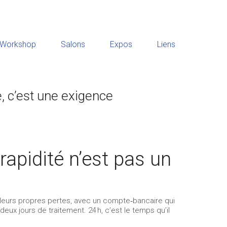
 Workshop
Salons
Expos
Liens
e, c’est une exigence
rapidité n’est pas un
 leurs propres pertes, avec un compte‑bancaire qui
deux jours de traitement. 24 h, c’est le temps qu’il