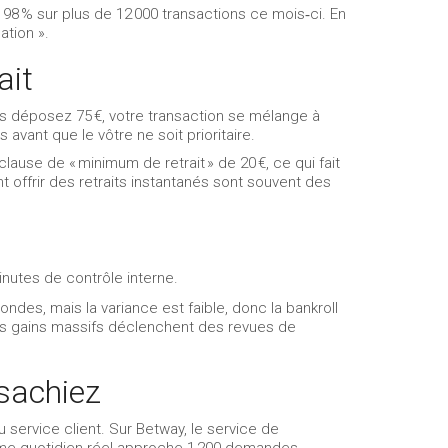
 98 % sur plus de 12 000 transactions ce mois‑ci. En
ation ».
ait
us déposez 75 €, votre transaction se mélange à
s avant que le vôtre ne soit prioritaire.
se de « minimum de retrait » de 20 €, ce qui fait
nt offrir des retraits instantanés sont souvent des
inutes de contrôle interne.
ndes, mais la variance est faible, donc la bankroll
 les gains massifs déclenchent des revues de
sachiez
u service client. Sur Betway, le service de
volume quotidien réel approche 1 200 demandes.