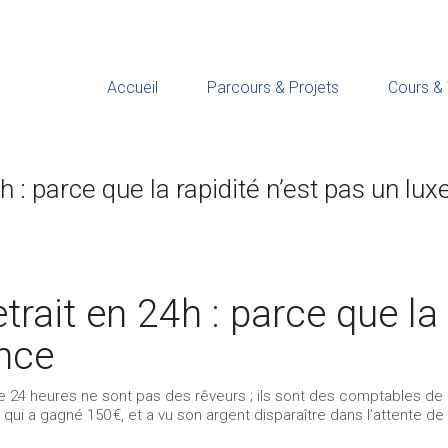
Accueil
Parcours & Projets
Cours &
h : parce que la rapidité n’est pas un lux
trait en 24h : parce que la 
ence
 24 heures ne sont pas des rêveurs ; ils sont des comptables de
qui a gagné 150 €, et a vu son argent disparaître dans l’attente de 