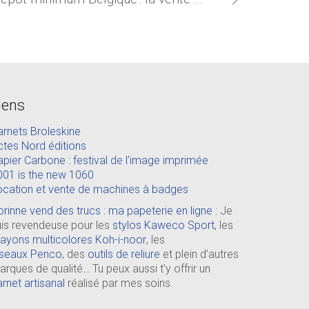
iens
arnets Broleskine
ctes Nord éditions
apier Carbone : festival de l’image imprimée
001 is the new 1060
ocation et vente de machines à badges
rinne vend des trucs : ma papeterie en ligne
: Je
uis revendeuse pour les
stylos Kaweco Sport
, les
rayons multicolores Koh-i-noor
, les
iseaux Penco
, des
outils de reliure
et plein d’autres
rques de qualité… Tu peux aussi t’y offrir un
rnet artisanal
réalisé par mes soins.