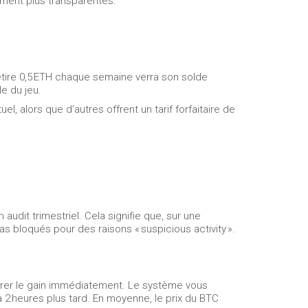
lement plus transparentes.
retire 0,5 ETH chaque semaine verra son solde
le du jeu.
el, alors que d’autres offrent un tarif forfaitaire de
udit trimestriel. Cela signifie que, sur une
as bloqués pour des raisons « suspicious activity ».
tirer le gain immédiatement. Le système vous
à 2 heures plus tard. En moyenne, le prix du BTC