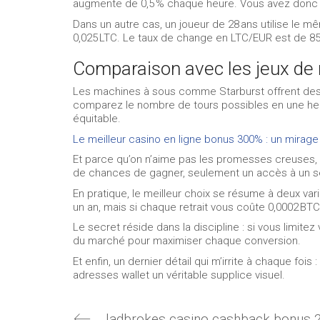
augmente de 0,5 % chaque heure. Vous avez donc per
Dans un autre cas, un joueur de 28 ans utilise le m
0,025 LTC. Le taux de change en LTC/EUR est de 85 
Comparaison avec les jeux de
Les machines à sous comme Starburst offrent des t
comparez le nombre de tours possibles en une heure 
équitable.
Le meilleur casino en ligne bonus 300% : un mirag
Et parce qu’on n’aime pas les promesses creuses, r
de chances de gagner, seulement un accès à un ser
En pratique, le meilleur choix se résume à deux vari
un an, mais si chaque retrait vous coûte 0,0002 BT
Le secret réside dans la discipline : si vous limitez
du marché pour maximiser chaque conversion.
Et enfin, un dernier détail qui m’irrite à chaque fois
adresses wallet un véritable supplice visuel.