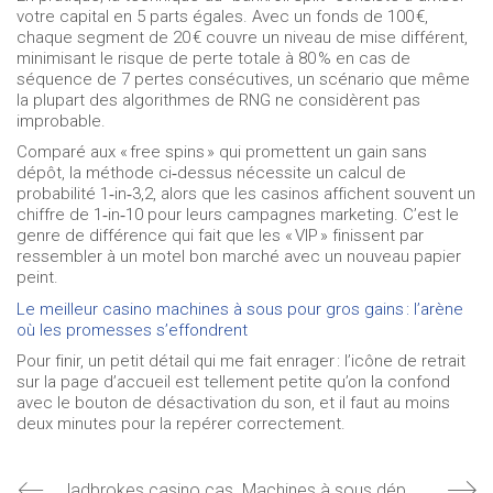
votre capital en 5 parts égales. Avec un fonds de 100 €,
chaque segment de 20 € couvre un niveau de mise différent,
minimisant le risque de perte totale à 80 % en cas de
séquence de 7 pertes consécutives, un scénario que même
la plupart des algorithmes de RNG ne considèrent pas
improbable.
Comparé aux « free spins » qui promettent un gain sans
dépôt, la méthode ci‑dessus nécessite un calcul de
probabilité 1‑in‑3,2, alors que les casinos affichent souvent un
chiffre de 1‑in‑10 pour leurs campagnes marketing. C’est le
genre de différence qui fait que les « VIP » finissent par
ressembler à un motel bon marché avec un nouveau papier
peint.
Le meilleur casino machines à sous pour gros gains : l’arène
où les promesses s’effondrent
Pour finir, un petit détail qui me fait enrager : l’icône de retrait
sur la page d’accueil est tellement petite qu’on la confond
avec le bouton de désactivation du son, et il faut au moins
deux minutes pour la repérer correctement.
ladbrokes casino cashback bonus 2026 offre spéciale Belgique : la réalité crue derrière le vernis
Machines à sous dépôt minimum Belgique : la vérité crue derrière les promesses de “bonus”