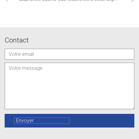
Contact