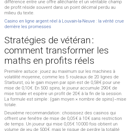
différence entre une offre alléchante et un véritable champ
de profit réside souvent dans un point décimal perdu au
milieu du texte.
Casino en ligne argent réel à Louvain-la-Neuve : la vérité crue
derrière les promesses
Stratégies de vétéran :
comment transformer les
maths en profits réels
Première astuce : jouez au maximum sur les machines à
volatilité moyenne, comme les 5 rouleaux de 20 lignes de
Starburst, où le gain moyen par spin est de 0,58 € pour une
mise de 0,10 €. En 500 spins, le joueur accumule 290 € de
mise totale et espère un profit de 20 € à la fin de la session.
La formule est simple : (gain moyen × nombre de spins) ‑ mise
totale.
Deuxième recommandation : choisissez des casinos qui
offrent une fenêtre de mise de 0,05 € à 10 € sans restriction
de temps. Un joueur qui mise 0,05 € 10 000 fois obtient un
volume de jeu de 500 €, mais le risque de perdre la totalité