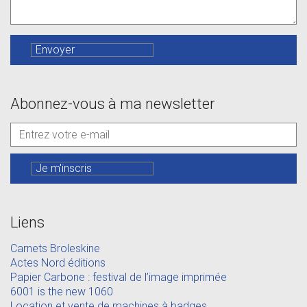
Abonnez-vous à ma newsletter
Liens
Carnets Broleskine
Actes Nord éditions
Papier Carbone : festival de l’image imprimée
6001 is the new 1060
Location et vente de machines à badges