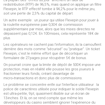
La plupart des “offres du jour” affichent un taux de
redistribution (RTP) de 96,5 %, mais quand on applique un filtre
Flexepin, le RTP effectif tombe à 94,2 % pour le même jeu,
soit une perte de 2,3 % du capital de départ.
Un autre exemple : un joueur qui utilise Flexepin pour jouer à
la roulette européenne paie 0,30 € de commission
supplémentaire par mise, alors que les mises directes ne
dépassent pas 0,12 €. En 100 mises, cela représente 18 € de
plus.
Les opérateurs ne cachent pas l’information, ils la camouflent
derrière des mots comme “sécurisé” ou “pratique”. Un ticket
Flexepin, c’est le même effort que de décortiquer un
formulaire de 27 pages pour récupérer 5 € de bonus.
On pourrait croire que la limite de dépôt de 500 € impose une
protection, mais en réalité elle pousse les gros joueurs à
fractionner leurs fonds, créant davantage de
micro‑transactions et donc plus de commissions.
Le problème se concentre enfin sur l’interface utilisateur : la
police de caractères utilisée pour indiquer le solde Flexepin
est ultra‑petite, 9 pt, quasiment illisible sur un écran de
13 inches. Et là, on se rend compte que même les
développeurs du casino semblent ignorer l’expérience du