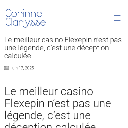
Le meilleur casino Flexepin n’est pas
une légende, c’est une déception
calculée
juin 17, 2025
Le meilleur casino
Flexepin n’est pas une
légende, c’est une
déception calculée