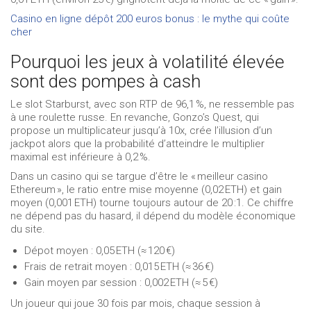
Casino en ligne dépôt 200 euros bonus : le mythe qui coûte
cher
Pourquoi les jeux à volatilité élevée
sont des pompes à cash
Le slot Starburst, avec son RTP de 96,1 %, ne ressemble pas
à une roulette russe. En revanche, Gonzo’s Quest, qui
propose un multiplicateur jusqu’à 10x, crée l’illusion d’un
jackpot alors que la probabilité d’atteindre le multiplier
maximal est inférieure à 0,2 %.
Dans un casino qui se targue d’être le « meilleur casino
Ethereum », le ratio entre mise moyenne (0,02 ETH) et gain
moyen (0,001 ETH) tourne toujours autour de 20 :1. Ce chiffre
ne dépend pas du hasard, il dépend du modèle économique
du site.
Dépot moyen : 0,05 ETH (≈ 120 €)
Frais de retrait moyen : 0,015 ETH (≈ 36 €)
Gain moyen par session : 0,002 ETH (≈ 5 €)
Un joueur qui joue 30 fois par mois, chaque session à