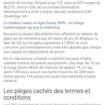
permet de toucher 50 spins pour 10 €, avec un RTP moyen de
96,21 %. Environ 9,6 € de ce montant reviendront
théoriquement à votre compte, laissant seulement 0,4 €
d’avantage net.
Le meilleur casino en ligne bonus 300% : un mirage
mathématique qui pue le marketing
Because la plupart des plateformes affichent un tableau de
gains qui ne mentionne pas les taxes de jeu. En Belgique, la
taxe de 5 % sur les gains supérieurs à 1 000 € ne vous
concerne pas immédiatement, mais elle rappelle que chaque
euro gagné est déjà prélevé en amont.
But la vraie astuce consiste à exploiter les paris à faible
volatilité comme la roulette européenne. Une mise de 1 € sur
le rouge donne 48,6 % de chances de gagner 1 €, ce qui,
après 100 tours, assure une perte moyenne de 2,8 €, bien
moins que les 15 € perdus en jouant aux machines à haute
variance.
Les pièges cachés des termes et
conditions