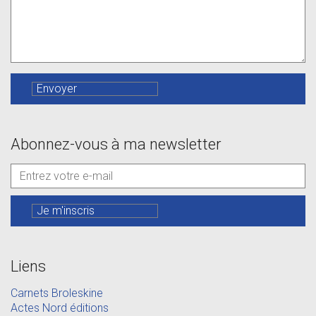
Abonnez-vous à ma newsletter
Liens
Carnets Broleskine
Actes Nord éditions