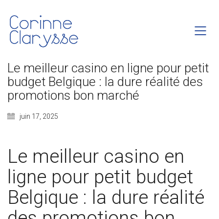
Le meilleur casino en ligne pour petit
budget Belgique : la dure réalité des
promotions bon marché
juin 17, 2025
Le meilleur casino en
ligne pour petit budget
Belgique : la dure réalité
des promotions bon