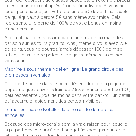
Les T&C regorgent de clauses obscures. Un exemple précis
: « les bonus expirent après 7 jours d’inactivité ». Si vous ne
jouez pas chaque jour, votre bonus de 5 € devient inutilisable,
ce qui équivaut à perdre 5 € sans même avoir misé. Cela
représente une perte de 100 % de votre bonus en moins
d’une semaine.
And la plupart des sites imposent une mise maximale de 5 €
par spin sur les tours gratuits. Ainsi, même si vous avez 20 €
de spins, vous ne pourrez jamais dépasser 100 € de mise
totale, limitant votre potentiel de gains même si la chance
vous sourit.
Machine à sous thème Noël en ligne : Le grand cirque des
promesses hivernales
Or la petite police dans le coin inférieur droit de la page de
dépôt indique souvent « frais de 2,5 % ». Sur un dépôt de 10 €,
cela représente 0,25 € de moins dans votre bankroll, un détail
qui accumule rapidement des pertes invisibles.
Le meilleur casino Neteller : la dure réalité derrière les
étincelles
Because ces micro‑détails sont la vraie raison pour laquelle
la plupart des joueurs à petit budget finissent par quitter le
site avant même d’atteindre le premier jackpot. Le jeu