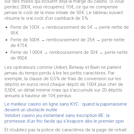
sur des mises qui incluent déjà la marge du casino. Si vous
perdez 200 €, vous récupérez 10 €, ce qui ne compense
jamais le coût de la mise initiale de 50 €. Le tableau suivant
résume le vrai coût d’un cashback de 5 % :
Perte de 100 € → remboursement de 5 € → perte nette de
95 €.
Perte de 500 € → remboursement de 25 € → perte nette
de 475 €.
Perte de 1 000 € → remboursement de 50 € → perte nette
de 950 €.
Les opérateurs comme Unibet, Betway et Bwin ne parlent
jamais du temps perdu à lire les petits caractères. Par
exemple, la clause de 0,5 % de frais de conversion sur les
dépôts en euros rend chaque dépôt de 100 € plus cher de
0,50 €, un détail minime mais qui s’accumule sur 20 dépôts
annuels à hauteur de 10 € perdus.
Le meilleur casino en ligne sans KYC : quand la paperasserie
devient un obstacle inutile
Velobet casino jeu instantané sans inscription BE : la
promesse d’un fric facile qui s’évapore dès le premier spin
Et n’oubliez pas la police de caractères de la page de retrait :