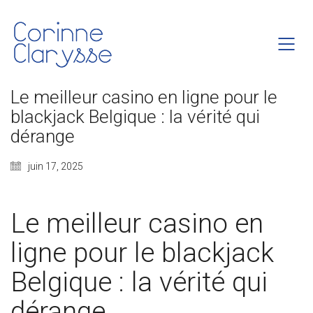
Le meilleur casino en ligne pour le
blackjack Belgique : la vérité qui
dérange
juin 17, 2025
Le meilleur casino en
ligne pour le blackjack
Belgique : la vérité qui
dérange