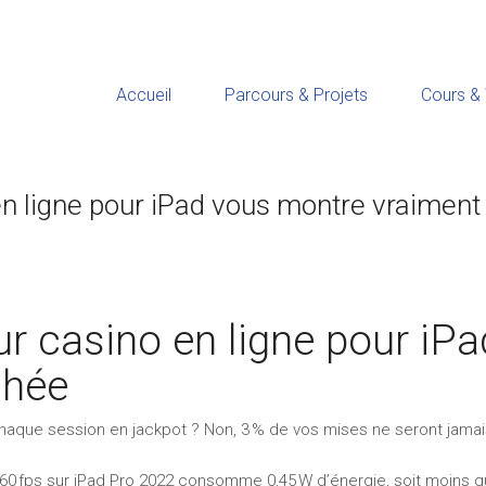
Accueil
Parcours & Projets
Cours &
 en ligne pour iPad vous montre vraiment
eur casino en ligne pour i
chée
aque session en jackpot ? Non, 3 % de vos mises ne seront jamais 
à 60 fps sur iPad Pro 2022 consomme 0,45 W d’énergie, soit moins q