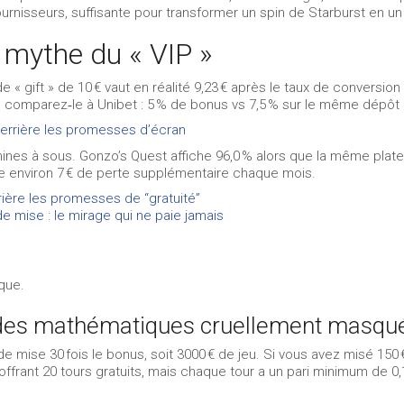
fournisseurs, suffisante pour transformer un spin de Starburst en 
e mythe du « VIP »
« gift » de 10 € vaut en réalité 9,23 € après le taux de conversio
s comparez‑le à Unibet : 5 % de bonus vs 7,5 % sur le même dépôt 
 derrière les promesses d’écran
achines à sous. Gonzo’s Quest affiche 96,0 % alors que la même pla
fie environ 7 € de perte supplémentaire chaque mois.
rrière les promesses de “gratuité”
 mise : le mirage qui ne paie jamais
ique.
t des mathématiques cruellement masqu
de mise 30 fois le bonus, soit 3000 € de jeu. Si vous avez misé 150
ffrant 20 tours gratuits, mais chaque tour a un pari minimum de 0,