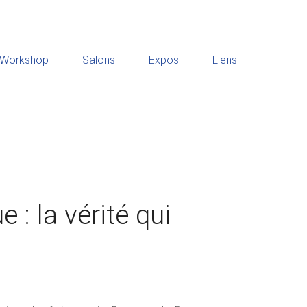
 Workshop
Salons
Expos
Liens
 : la vérité qui