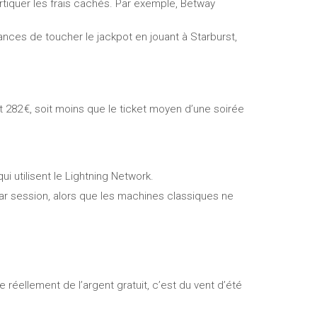
ortiquer les frais cachés. Par exemple, Betway
hances de toucher le jackpot en jouant à Starburst,
 282 €, soit moins que le ticket moyen d’une soirée
 utilisent le Lightning Network.
 par session, alors que les machines classiques ne
 réellement de l’argent gratuit, c’est du vent d’été