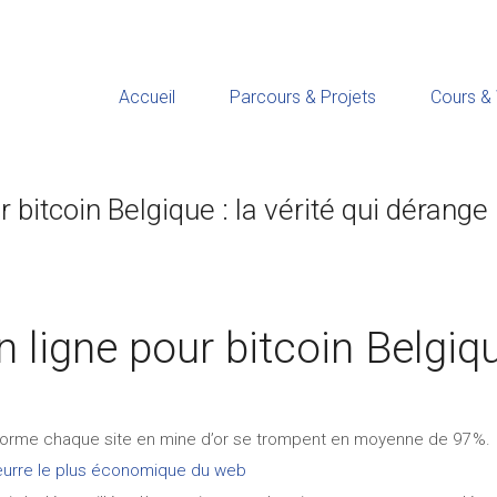
Accueil
Parcours & Projets
Cours &
 bitcoin Belgique : la vérité qui dérange
 ligne pour bitcoin Belgique
nsforme chaque site en mine d’or se trompent en moyenne de 97 %.
leurre le plus économique du web