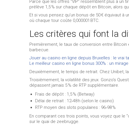
Parce que les offres “VIP” ressemblent plus à un ti
prélève 1,5 % sur chaque dépôt en Bitcoin, alors qu
Et si vous pensez qu’un bonus de 50 € équivaut à un 
où chaque tour coûte 0,000001 BTC.
Les critères qui font la d
Premièrement, le taux de conversion entre Bitcoin e
barbecue.
Jouer au casino en ligne depuis Bruxelles : le vrai 
Le meilleur casino en ligne bonus 300% : un mirag
Deuxièmement, le temps de retrait. Chez Unibet, la
Troisièmement, la volatilité des jeux. Gonzo’s Ques
dépassent jamais 5 % de RTP supplémentaire.
Frais de dépôt : 1,5 % (Betway)
Délai de retrait : 12‑48 h (selon le casino)
RTP moyen des slots populaires : 96‑98 %
En comparant ces trois points, vous voyez que le “ca
sur le quai de zeebrugge.