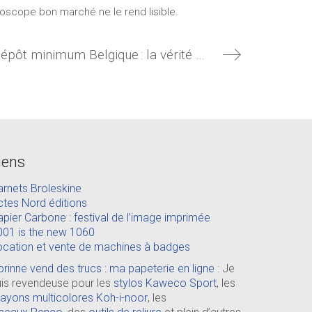
croscope bon marché ne le rend lisible.
Machines à sous dépôt minimum Belgique : la vérité crue derrière les promesses de “bonus”
iens
arnets Broleskine
ctes Nord éditions
apier Carbone : festival de l’image imprimée
001 is the new 1060
ocation et vente de machines à badges
rinne vend des trucs : ma papeterie en ligne
: Je
uis revendeuse pour les
stylos Kaweco Sport
, les
rayons multicolores Koh-i-noor
, les