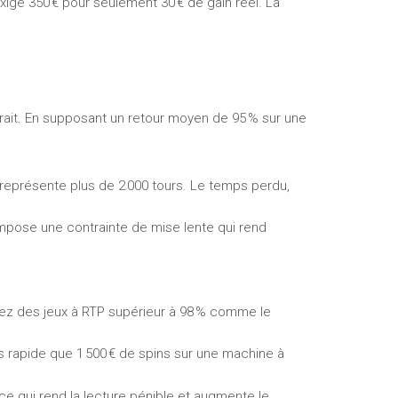
xige 350 € pour seulement 30 € de gain réel. La
etrait. En supposant un retour moyen de 95 % sur une
 représente plus de 2 000 tours. Le temps perdu,
 impose une contrainte de mise lente qui rend
sez des jeux à RTP supérieur à 98 % comme le
us rapide que 1 500 € de spins sur une machine à
t, ce qui rend la lecture pénible et augmente le