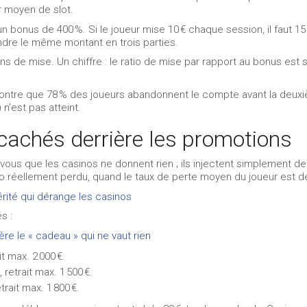
ur moyen de slot.
bonus de 400 %. Si le joueur mise 10 € chaque session, il faut 15 
indre le même montant en trois parties.
 de mise. Un chiffre : le ratio de mise par rapport au bonus est 
 montre que 78 % des joueurs abandonnent le compte avant la deux
 n’est pas atteint.
cachés derrière les promotions
-vous que les casinos ne donnent rien ; ils injectent simplement de
o réellement perdu, quand le taux de perte moyen du joueur est de
érité qui dérange les casinos
s :
ière le « cadeau » qui ne vaut rien
t max. 2 000 €.
retrait max. 1 500 €.
rait max. 1 800 €.