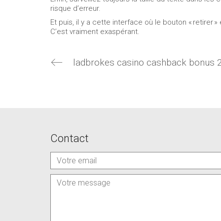
risque d’erreur.
Et puis, il y a cette interface où le bouton « retire
C’est vraiment exaspérant.
Contact