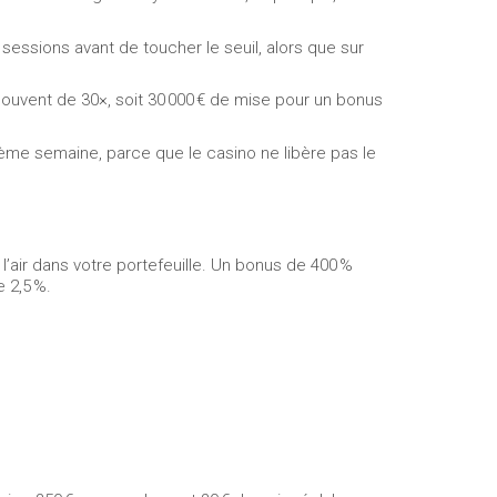
sessions avant de toucher le seuil, alors que sur
souvent de 30×, soit 30 000 € de mise pour un bonus
ième semaine, parce que le casino ne libère pas le
 l’air dans votre portefeuille. Un bonus de 400 %
 2,5 %.