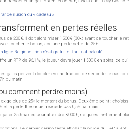
our débloquer un gain potentiel de 80 €, tandis que Lucky Casino e
grande illusion du « cadeau »
ansforment en pertes réelles
us de 200 €. Il doit alors miser 1 500 € (30×) avant de toucher le r
uvoir toucher le bonus, soit une perte nette de 25 €.
ligne Belgique : rien n’est gratuit et tout est calculé
e un RTP de 96,1 %, le joueur devra jouer 1 500 € en spins, ce qui
où les gains peuvent doubler en une fraction de seconde, le casino
7 h du matin.
(ou comment perdre moins)
 exige plus de 25× le montant du bonus. Deuxième point : choisis
 et la perte théorique n’excède pas 0,5 € par main.
z jouer 250 maines pour atteindre 3 000 €, ce qui est nettement pl
s conditions. Le dernier casino testé affichait la police du T&C à 8 p