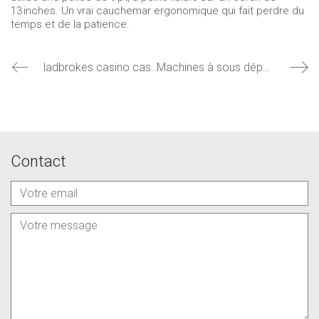
13 inches. Un vrai cauchemar ergonomique qui fait perdre du
temps et de la patience.
ladbrokes casino cashback bonus 2026 offre spéciale Belgique : la réalité crue derrière le vernis
Machines à sous dépôt minimum Belgique : la vérité crue derrière les promesses de “bonus”
Contact