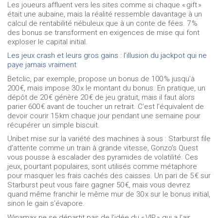
Les joueurs affluent vers les sites comme si chaque « gift »
était une aubaine, mais la réalité ressemble davantage à un
calcul de rentabilité nébuleux que à un conte de fées. 7 %
des bonus se transforment en exigences de mise qui font
exploser le capital initial.
Les jeux crash et leurs gros gains : l’illusion du jackpot qui ne
paye jamais vraiment
Betclic, par exemple, propose un bonus de 100 % jusqu’à
200 €, mais impose 30 x le montant du bonus. En pratique, un
dépôt de 20 € génère 20 € de jeu gratuit, mais il faut alors
parier 600 € avant de toucher un retrait. C’est l’équivalent de
devoir courir 15 km chaque jour pendant une semaine pour
récupérer un simple biscuit.
Unibet mise sur la variété des machines à sous : Starburst file
d’attente comme un train à grande vitesse, Gonzo’s Quest
vous pousse à escalader des pyramides de volatilité. Ces
jeux, pourtant populaires, sont utilisés comme métaphore
pour masquer les frais cachés des caisses. Un pari de 5 € sur
Starburst peut vous faire gagner 50 €, mais vous devrez
quand même franchir le même mur de 30 x sur le bonus initial,
sinon le gain s’évapore.
Winamax ne se départit pas de l’idée du « VIP » qui a l’air