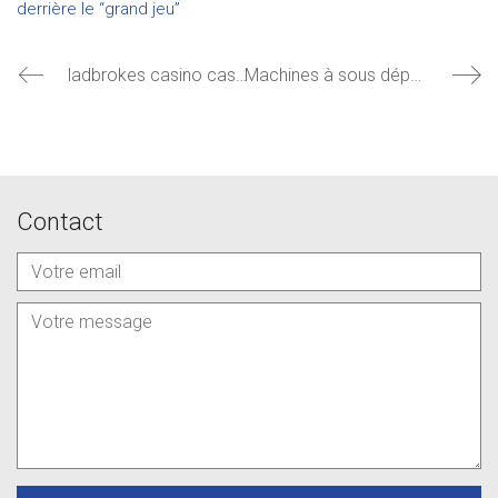
derrière le “grand jeu”
ladbrokes casino cashback bonus 2026 offre spéciale Belgique : la réalité crue derrière le vernis
Machines à sous dépôt minimum Belgique : la vérité crue derrière les promesses de “bonus”
Contact