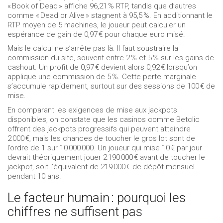
« Book of Dead » affiche 96,21 % RTP, tandis que d’autres
comme « Dead or Alive » stagnent à 95,5 %. En additionnant le
RTP moyen de 5 machines, le joueur peut calculer un
espérance de gain de 0,97 € pour chaque euro misé.
Mais le calcul ne s’arrête pas là. Il faut soustraire la
commission du site, souvent entre 2 % et 5 % sur les gains de
cashout. Un profit de 0,97 € devient alors 0,92 € lorsqu’on
applique une commission de 5 %. Cette perte marginale
s’accumule rapidement, surtout sur des sessions de 100 € de
mise.
En comparant les exigences de mise aux jackpots
disponibles, on constate que les casinos comme Betclic
offrent des jackpots progressifs qui peuvent atteindre
2 000 €, mais les chances de toucher le gros lot sont de
l’ordre de 1 sur 10 000 000. Un joueur qui mise 10 € par jour
devrait théoriquement jouer 2 190 000 € avant de toucher le
jackpot, soit l’équivalent de 219 000 € de dépôt mensuel
pendant 10 ans.
Le facteur humain : pourquoi les
chiffres ne suffisent pas