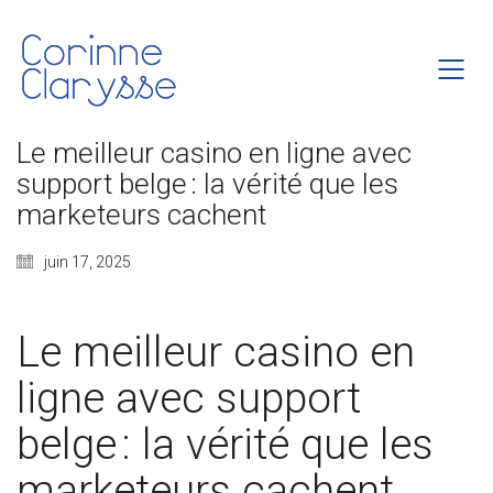
Le meilleur casino en ligne avec
support belge : la vérité que les
marketeurs cachent
juin 17, 2025
Le meilleur casino en
ligne avec support
belge : la vérité que les
marketeurs cachent