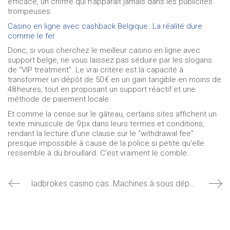
efficace, un chiffre qui n’apparaît jamais dans les publicités
trompeuses.
Casino en ligne avec cashback Belgique : La réalité dure
comme le fer
Donc, si vous cherchez le meilleur casino en ligne avec
support belge, ne vous laissez pas séduire par les slogans
de “VIP treatment”. Le vrai critère est la capacité à
transformer un dépôt de 50 € en un gain tangible en moins de
48 heures, tout en proposant un support réactif et une
méthode de paiement locale.
Et comme la cerise sur le gâteau, certains sites affichent un
texte minuscule de 9 px dans leurs termes et conditions,
rendant la lecture d’une clause sur le “withdrawal fee”
presque impossible à cause de la police si petite qu’elle
ressemble à du brouillard. C’est vraiment le comble.
ladbrokes casino cashback bonus 2026 offre spéciale Belgique : la réalité crue derrière le vernis
Machines à sous dépôt minimum Belgique : la vérité crue derrière les promesses de “bonus”