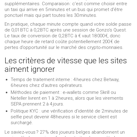
supplémentaires. Comparaison : c’est comme choisir entre
un taxi qui arrive en 5 minutes et un bus qui promet d’être
ponctuel mais qui part toutes les 30 minutes.
En pratique, chaque minute compte quand votre solde passe
de 0,01 BTC à 0,2 BTC après une session de Gonzo’s Quest.
Le taux de conversion de 0,2 BTC à € vaut 18 000 €, donc
chaque heure de retard coûte potentiellement 200 € de
pertes d’opportunité sur le marché des crypto‑monnaies.
Les critères de vitesse que les sites
aiment ignorer
Temps de traitement interne : 4 heures chez Betway,
6 heures chez d’autres opérateurs.
Méthodes de paiement : e‑wallets comme Skrill ou
Neteller livrent en 1 à 2 heures, alors que les virements
SEPA prennent 2 à 4 jours.
Politique KYC : une vérification d’identité de 2 minutes de
selfie peut devenir 48 heures si le service client est
surchargé.
Le saviez‑vous ? 27 % des joueurs belges abandonnent un