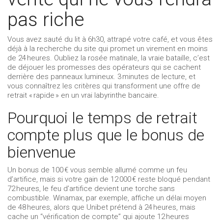
pas riche
Vous avez sauté du lit à 6h30, attrapé votre café, et vous êtes
déjà à la recherche du site qui promet un virement en moins
de 24 heures. Oubliez la rosée matinale, la vraie bataille, c’est
de déjouer les promesses des opérateurs qui se cachent
derrière des panneaux lumineux. 3 minutes de lecture, et
vous connaîtrez les critères qui transforment une offre de
retrait « rapide » en un vrai labyrinthe bancaire.
Pourquoi le temps de retrait
compte plus que le bonus de
bienvenue
Un bonus de 100 € vous semble allumé comme un feu
d’artifice, mais si votre gain de 12 000 € reste bloqué pendant
72 heures, le feu d’artifice devient une torche sans
combustible. Winamax, par exemple, affiche un délai moyen
de 48 heures, alors que Unibet prétend à 24 heures, mais
cache un “vérification de compte” qui ajoute 12 heures