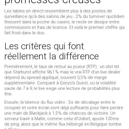
Les tables en direct ressemblent plus à des postes de
surveillance qu’à des salons de jeu ; 2 % du turnover quotidien
finissent dans la poche du casino, le reste se dissipe entre
commissions et frais de licence. Et voilà le premier chiffre qui
fait froid dans le dos.
Les critères qui font
réellement la différence
Premièrement, le taux de retour au joueur (RTP) : un slot tel
que Starburst affiche 96,1 % mais le vrai RTP d’un live dealer
dépend du spread appliqué, souvent 0,5 % de marge
supplémentaire. Comparé à Gonzo’s Quest, où la volatilité
saute de 7 à 9, le live exige une lecture de probabilités plus
fine.
Ensuite, la latence du flux vidéo : 3 s de décalage entre le
croupier et votre écran sont déjà suffisants pour faire perdre
une main de Blackjack à 1,5 % de chances de victoire. Un
serveur basé à Malte, comme celui d’Unibet, ajoute 120 ms
de ping, alors que le même flux hébergé en Belgique tombe