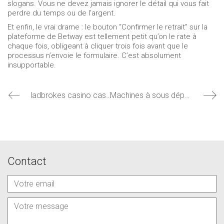
slogans. Vous ne devez jamais ignorer le détail qui vous fait
perdre du temps ou de l’argent.
Et enfin, le vrai drame : le bouton “Confirmer le retrait” sur la
plateforme de Betway est tellement petit qu’on le rate à
chaque fois, obligeant à cliquer trois fois avant que le
processus n’envoie le formulaire. C’est absolument
insupportable.
ladbrokes casino cashback bonus 2026 offre spéciale Belgique : la réalité crue derrière le vernis
Machines à sous dépôt minimum Belgique : la vérité crue derrière les promesses de “bonus”
Contact