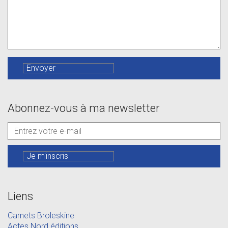
Abonnez-vous à ma newsletter
Liens
Carnets Broleskine
Actes Nord éditions