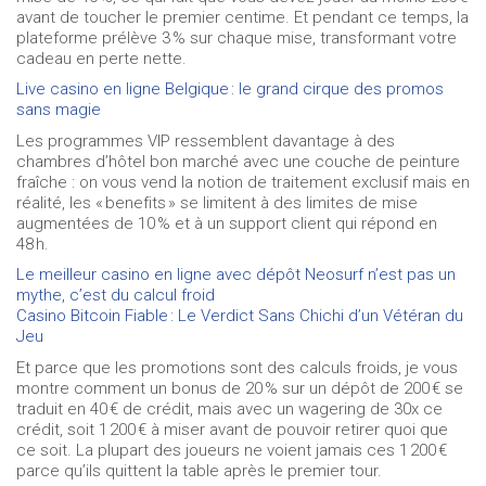
avant de toucher le premier centime. Et pendant ce temps, la
plateforme prélève 3 % sur chaque mise, transformant votre
cadeau en perte nette.
Live casino en ligne Belgique : le grand cirque des promos
sans magie
Les programmes VIP ressemblent davantage à des
chambres d’hôtel bon marché avec une couche de peinture
fraîche : on vous vend la notion de traitement exclusif mais en
réalité, les « benefits » se limitent à des limites de mise
augmentées de 10 % et à un support client qui répond en
48 h.
Le meilleur casino en ligne avec dépôt Neosurf n’est pas un
mythe, c’est du calcul froid
Casino Bitcoin Fiable : Le Verdict Sans Chichi d’un Vétéran du
Jeu
Et parce que les promotions sont des calculs froids, je vous
montre comment un bonus de 20 % sur un dépôt de 200 € se
traduit en 40 € de crédit, mais avec un wagering de 30x ce
crédit, soit 1 200 € à miser avant de pouvoir retirer quoi que
ce soit. La plupart des joueurs ne voient jamais ces 1 200 €
parce qu’ils quittent la table après le premier tour.