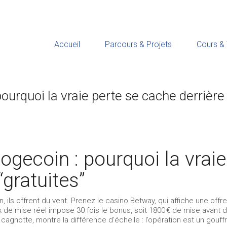
Accueil
Parcours & Projets
Cours &
ourquoi la vraie perte se cache derrière
ogecoin : pourquoi la vrai
“gratuites”
en, ils offrent du vent. Prenez le casino Betway, qui affiche une offr
x de mise réel impose 30 fois le bonus, soit 1800 € de mise avant 
te cagnotte, montre la différence d’échelle : l’opération est un g